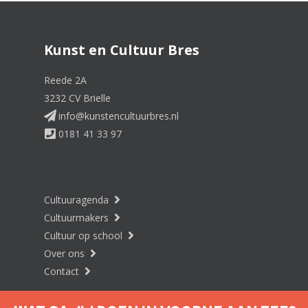
Kunst en Cultuur Bres
Reede 2A
3232 CV Brielle
info@kunstencultuurbres.nl
0181 41 33 97
Cultuuragenda
Cultuurmakers
Cultuur op school
Over ons
Contact