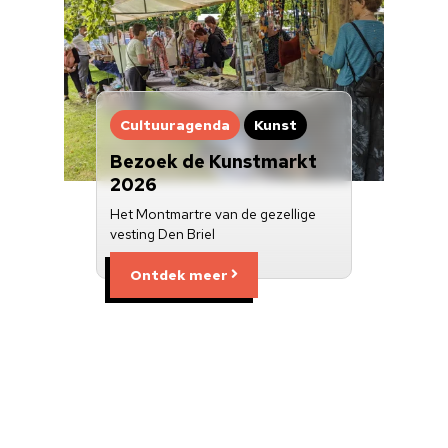
Cultuuragenda
Kunst
Bezoek de Kunstmarkt
2026
Het Montmartre van de gezellige
vesting Den Briel
Ontdek meer