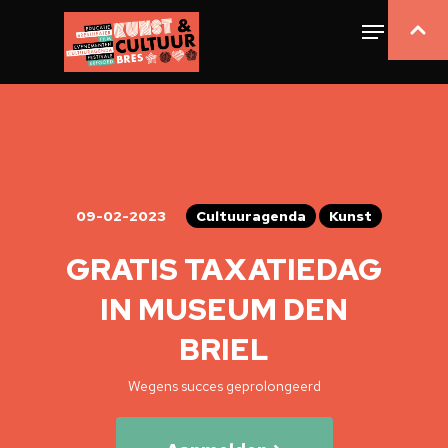
09-02-2023
Cultuuragenda
Kunst
GRATIS TAXATIEDAG
IN MUSEUM DEN
BRIEL
Wegens succes geprolongeerd