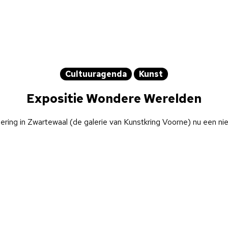
Cultuuragenda
Kunst
Expositie Wondere Werelden
ring in Zwartewaal (de galerie van Kunstkring Voorne) nu een ni