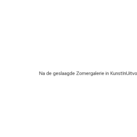
Na de geslaagde Zomergalerie in KunstInUitvoe