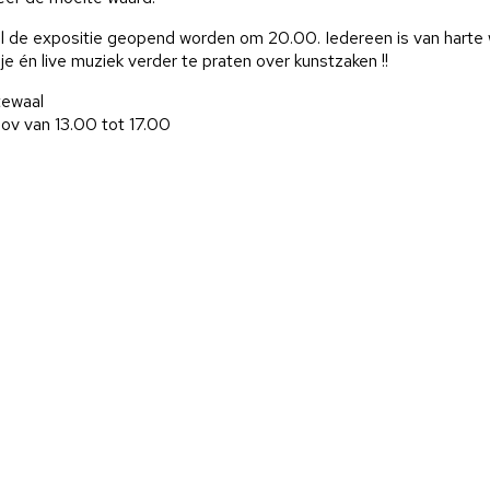
al de expositie geopend worden om 20.00. Iedereen is van harte
e én live muziek verder te praten over kunstzaken !!
tewaal
nov van 13.00 tot 17.00