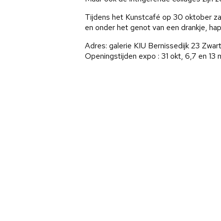
Tijdens het Kunstcafé op 30 oktober z
en onder het genot van een drankje, hapj
Adres: galerie KIU Bernissedijk 23 Zwar
Openingstijden expo : 31 okt, 6,7 en 13 