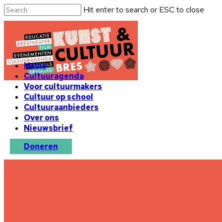
Hit enter to search or ESC to close
Home
Cultuuragenda
Voor cultuurmakers
Cultuur op school
Cultuuraanbieders
Over ons
Nieuwsbrief
Doneren