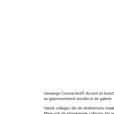
Vanwege Corona heeft docent en kunstkr
nu gepresenteerd worden in de galerie.
Vanuit collages die de deelnemers maakt
Maar ook de intrigerende collages zijn 