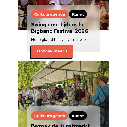
Cultuuragenda
Kunst
Swing mee tijdens het
Bigband Festival 2026
Het bigband festival van Brielle
Ontdek meer
Cultuuragenda
Kunst
Bezoek de Kunstmarkt