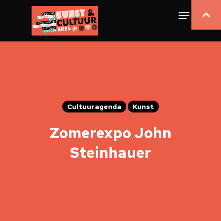
Cultuuragenda
Kunst
Zomerexpo John
Steinhauer