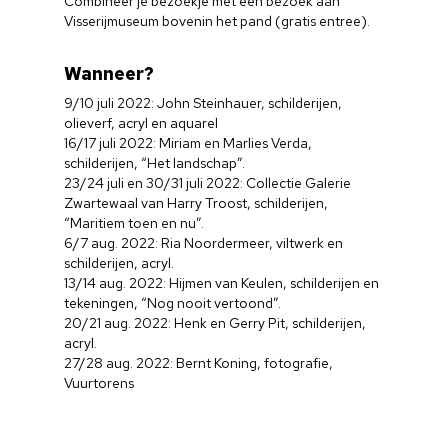
Combineer je bezoekje met een bezoek aan
Visserijmuseum bovenin het pand (gratis entree).
Wanneer?
9/10 juli 2022: John Steinhauer, schilderijen,
olieverf, acryl en aquarel
16/17 juli 2022: Miriam en Marlies Verda,
schilderijen, “Het landschap”.
23/24 juli en 30/31 juli 2022: Collectie Galerie
Zwartewaal van Harry Troost, schilderijen,
“Maritiem toen en nu”.
6/7 aug. 2022: Ria Noordermeer, viltwerk en
schilderijen, acryl.
13/14 aug. 2022: Hijmen van Keulen, schilderijen en
tekeningen, “Nog nooit vertoond”.
20/21 aug. 2022: Henk en Gerry Pit, schilderijen,
acryl.
27/28 aug. 2022: Bernt Koning, fotografie,
Vuurtorens