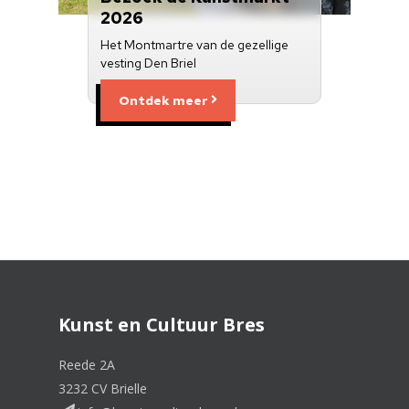
2026
Het Montmartre van de gezellige
vesting Den Briel
Ontdek meer
Kunst en Cultuur Bres
Reede 2A
3232 CV Brielle