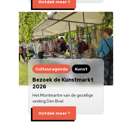
Ontdek meer
Cultuuragenda
Kunst
Bezoek de Kunstmarkt
2026
Het Montmartre van de gezellige
vesting Den Briel
Ontdek meer