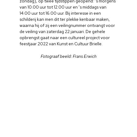
zondag), op twee tijdstippen geopend: ’s morgens
van 10.00 uur tot 12.00 uur en ’s middags van
14.00 uur tot 16.00 uur. Bij interesse in een
schilderij kan men dit ter plekke kenbaar maken,
waarna hij of zij een veilingnummer ontvangt voor
de veiling van zaterdag 22 januari. De gehele
opbrengst gaat naar een cultureel project voor
feestjaar 2022 van Kunst en Cultuur Brielle.
Fotograaf beeld: Frans Erwich