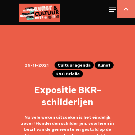
26-11-2021
Cultuuragenda
Kunst
K&C Brielle
Expositie BKR-
schilderijen
Na vele weken uitzoeken is het eindelijk
zover! Honderden schilderijen, voorheen in
bezit van de gemeente en gestald op de