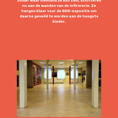
zolder waar niemand ze kon zien, schitteren
nu aan de wanden van de Infirmerie. Ze
hangen klaar voor de BKR-expositie om
daarna geveild te worden aan de hoogste
bieder.