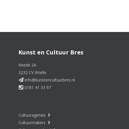
Kunst en Cultuur Bres
Reede 2A
3232 CV Brielle
info@kunstencultuurbres.nl
0181 41 33 97
Cultuuragenda
Cultuurmakers