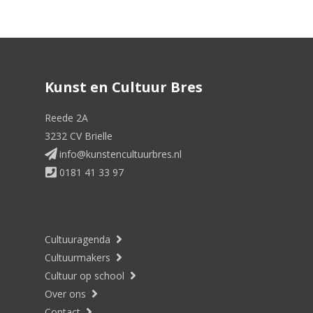
Kunst en Cultuur Bres
Reede 2A
3232 CV Brielle
info@kunstencultuurbres.nl
0181 41 33 97
Cultuuragenda
Cultuurmakers
Cultuur op school
Over ons
Contact