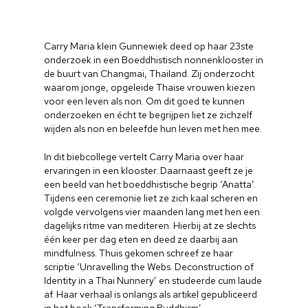
Carry Maria klein Gunnewiek deed op haar 23ste
onderzoek in een Boeddhistisch nonnenklooster in
de buurt van Changmai, Thailand. Zij onderzocht
waarom jonge, opgeleide Thaise vrouwen kiezen
voor een leven als non. Om dit goed te kunnen
onderzoeken en écht te begrijpen liet ze zichzelf
wijden als non en beleefde hun leven met hen mee.
In dit biebcollege vertelt Carry Maria over haar
ervaringen in een klooster. Daarnaast geeft ze je
een beeld van het boeddhistische begrip ‘Anatta’.
Tijdens een ceremonie liet ze zich kaal scheren en
volgde vervolgens vier maanden lang met hen een
dagelijks ritme van mediteren. Hierbij at ze slechts
één keer per dag eten en deed ze daarbij aan
mindfulness. Thuis gekomen schreef ze haar
scriptie ‘Unravelling the Webs. Deconstruction of
Identity in a Thai Nunnery’ en studeerde cum laude
af. Haar verhaal is onlangs als artikel gepubliceerd