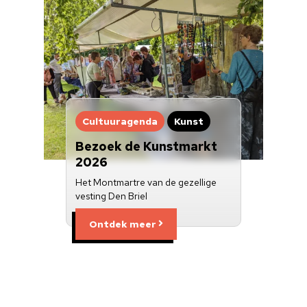
Cultuuragenda
Kunst
Bezoek de Kunstmarkt
2026
Het Montmartre van de gezellige
vesting Den Briel
Ontdek meer