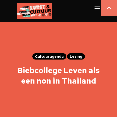
Cultuuragenda
Lezing
Biebcollege Leven als
een non in Thailand