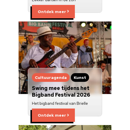
Ontdek meer
Cultuuragenda
Kunst
Swing mee tijdens het
Bigband Festival 2026
Het bigband festival van Brielle
Ontdek meer