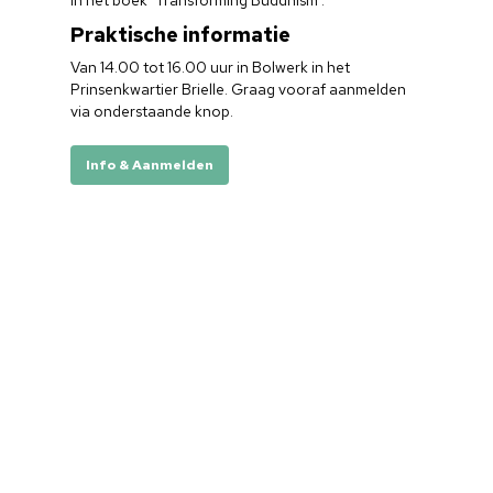
in het boek ‘Transforming Buddhism’.
Praktische informatie
Van 14.00 tot 16.00 uur in Bolwerk in het
Prinsenkwartier Brielle. Graag vooraf aanmelden
via onderstaande knop.
Info & Aanmelden
Home