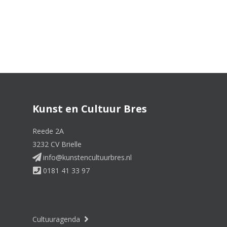
Kunst en Cultuur Bres
Reede 2A
3232 CV Brielle
info@kunstencultuurbres.nl
0181 41 33 97
Cultuuragenda