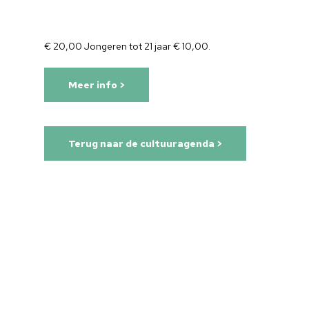
€ 20,00 Jongeren tot 21 jaar € 10,00.
Meer info >
Terug naar de cultuuragenda >