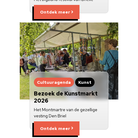
Ontdek meer
Cultuuragenda
Kunst
Bezoek de Kunstmarkt
2026
Het Montmartre van de gezellige
vesting Den Briel
Ontdek meer