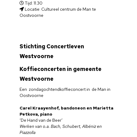
Tijd: 11.30
Locatie: Cultureel centrum de Man te
Oostvoorne
Stichting Concertleven
Westvoorne
Koffieconcerten in gemeente
Westvoorne
Een zondagochtendkoffieconcert in de Man in
Oostvoorne
Carel Kraayenhof, bandoneon en Marietta
Petkova, piano
‘De Hand van de Beer’
Werken van o.a. Bach, Schubert, Albéniz en
Piazzolla