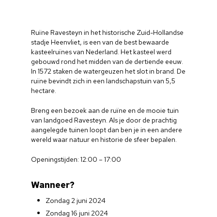
Ruïne Ravesteyn in het historische Zuid-Hollandse
stadje Heenvliet, is een van de best bewaarde
kasteelruïnes van Nederland. Het kasteel werd
gebouwd rond het midden van de dertiende eeuw.
In 1572 staken de watergeuzen het slot in brand. De
ruïne bevindt zich in een landschapstuin van 5,5
hectare.
Breng een bezoek aan de ruïne en de mooie tuin
van landgoed Ravesteyn. Als je door de prachtig
aangelegde tuinen loopt dan ben je in een andere
wereld waar natuur en historie de sfeer bepalen.
Openingstijden: 12:00 – 17:00
Wanneer?
Zondag 2 juni 2024
Zondag 16 juni 2024