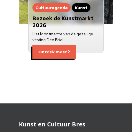
Cultuuragenda
Kunst
Bezoek de Kunstmarkt
2026
Het Montmartre van de gezellige
vesting Den Briel
Ontdek meer
Kunst en Cultuur Bres