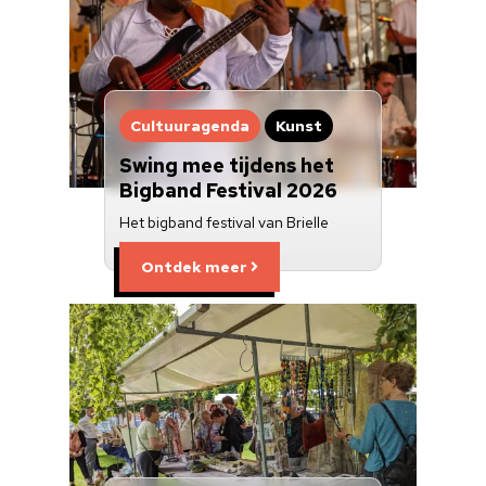
Cultuuragenda
Kunst
Swing mee tijdens het
Bigband Festival 2026
Het bigband festival van Brielle
Ontdek meer