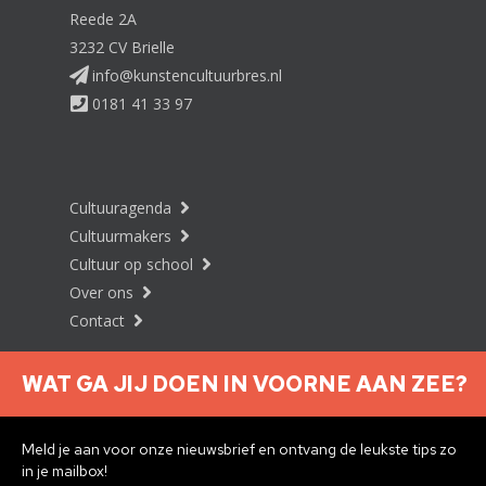
Reede 2A
3232 CV Brielle
info@kunstencultuurbres.nl
0181 41 33 97
Cultuuragenda
Cultuurmakers
Cultuur op school
Over ons
Contact
WAT GA JIJ DOEN IN VOORNE AAN ZEE?
Nieuwsbrief aanmelden
Meld je aan voor onze nieuwsbrief en ontvang de leukste tips zo
in je mailbox!