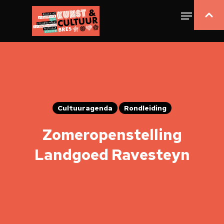
Cultuuragenda
Rondleiding
Zomeropenstelling
Landgoed Ravesteyn