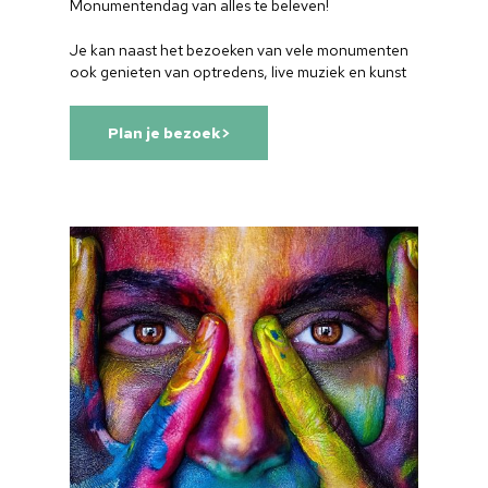
Home
Monumentendag van alles te beleven!
Cultuuragenda
Je kan naast het bezoeken van vele monumenten
ook genieten van optredens, live muziek en kunst
Voor cultuurmake
Plan je bezoek>
Cultuur op school
Cultuuraanbieder
Over ons
Nieuwsbrief
Doneren