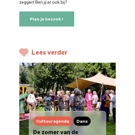
zeggen! Ben jij er ook bij?
Plan je bezoek>
Lees verder
Cultuuragenda
Dans
De zomer van de