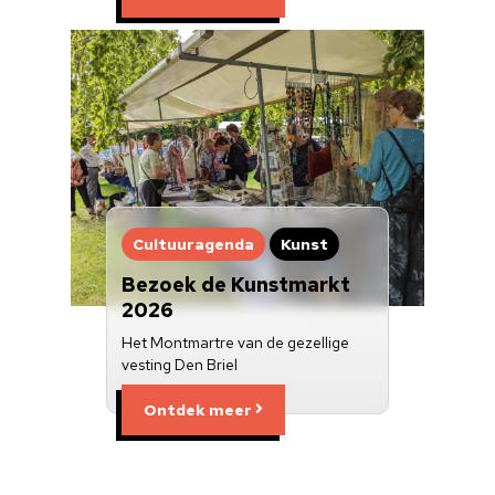
Cultuuragenda
Kunst
Bezoek de Kunstmarkt
2026
Het Montmartre van de gezellige
vesting Den Briel
Ontdek meer