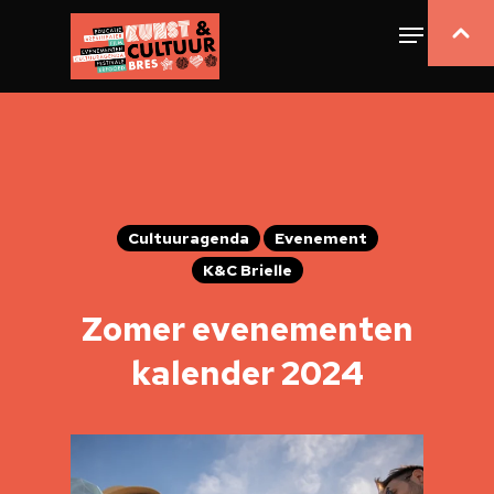
Cultuuragenda
Evenement
K&C Brielle
Zomer evenementen
kalender 2024