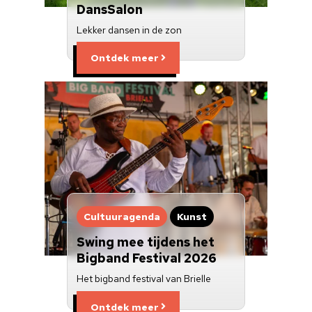
DansSalon
Lekker dansen in de zon
Ontdek meer
Cultuuragenda
Kunst
Swing mee tijdens het
Bigband Festival 2026
Het bigband festival van Brielle
Ontdek meer