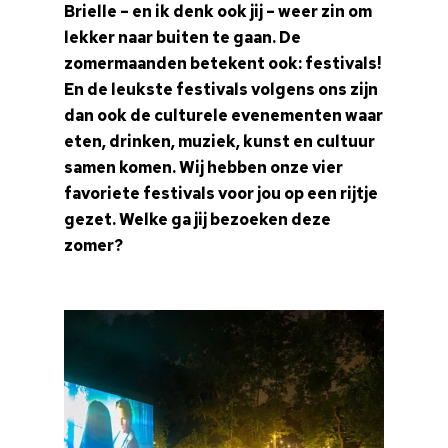
Brielle – en ik denk ook jij – weer zin om
lekker naar buiten te gaan. De
zomermaanden betekent ook: festivals!
En de leukste festivals volgens ons zijn
dan ook de culturele evenementen waar
eten, drinken, muziek, kunst en cultuur
samen komen. Wij hebben onze vier
favoriete festivals voor jou op een rijtje
gezet. Welke ga jij bezoeken deze
zomer?