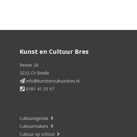
Kunst en Cultuur Bres
Reede 2A
3232 CV Brielle
info@kunstencultuurbres.nl
0181 41 33 97
Cultuuragenda
Cultuurmakers
Cultuur op school