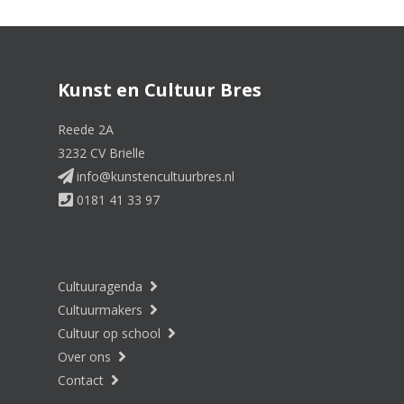
Kunst en Cultuur Bres
Reede 2A
3232 CV Brielle
info@kunstencultuurbres.nl
0181 41 33 97
Cultuuragenda
Cultuurmakers
Cultuur op school
Over ons
Contact