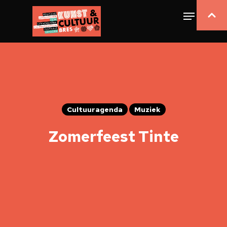
Cultuuragenda
Muziek
Zomerfeest Tinte