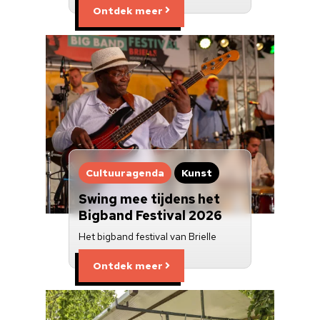
Ontdek meer
Cultuuragenda
Kunst
Swing mee tijdens het
Bigband Festival 2026
Het bigband festival van Brielle
Ontdek meer