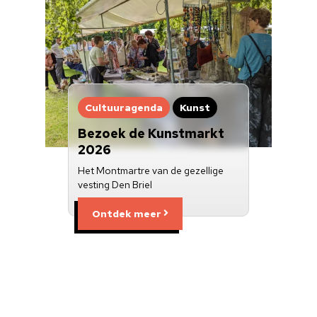
Cultuuragenda
Kunst
Bezoek de Kunstmarkt
2026
Het Montmartre van de gezellige
vesting Den Briel
Ontdek meer