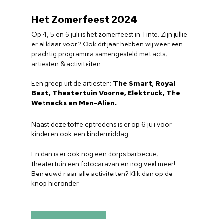
Het Zomerfeest 2024
Op 4, 5 en 6 juli is het zomerfeest in Tinte. Zijn jullie
er al klaar voor? Ook dit jaar hebben wij weer een
prachtig programma samengesteld met acts,
artiesten & activiteiten​
Een greep uit de artiesten:
The Smart, Royal
Beat, Theatertuin Voorne, Elektruck, The
Wetnecks en Men-Alien.
Naast deze toffe optredens is er op 6 juli voor
kinderen ook een kindermiddag
En dan is er ook nog een dorps barbecue,
theatertuin een fotocaravan en nog veel meer!
Benieuwd naar alle activiteiten? Klik dan op de
knop hieronder