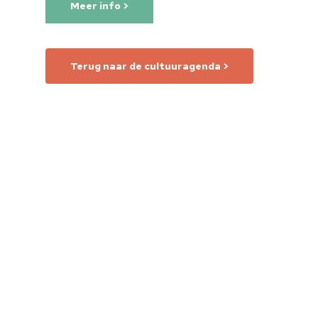
Meer info >
Terug naar de cultuuragenda >
Home