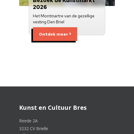
Bezoek de Kunstmarkt
2026
Het Montmartre van de gezellige
vesting Den Briel
Ontdek meer
Kunst en Cultuur Bres
Reede 2A
3232 CV Brielle