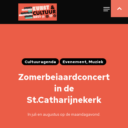
Cultuuragenda
Evenement, Muziek
Zomerbeiaardconcert
in de
St.Catharijnekerk
In juli en augustus op de maandagavond.