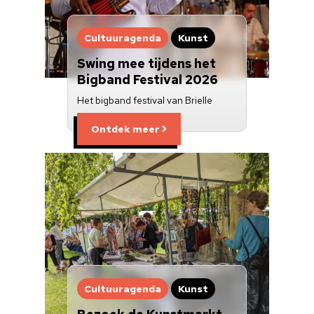
Cultuuragenda
Kunst
Swing mee tijdens het
Bigband Festival 2026
Het bigband festival van Brielle
Ontdek meer
Cultuuragenda
Kunst