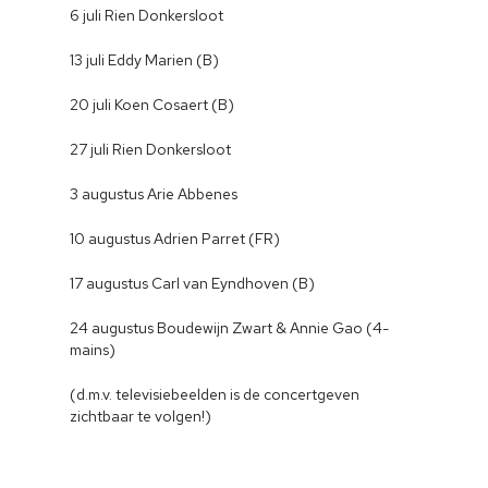
6 juli Rien Donkersloot
13 juli Eddy Marien (B)
20 juli Koen Cosaert (B)
27 juli Rien Donkersloot
3 augustus Arie Abbenes
10 augustus Adrien Parret (FR)
17 augustus Carl van Eyndhoven (B)
24 augustus Boudewijn Zwart & Annie Gao (4-
mains)
(d.m.v. televisiebeelden is de concertgeven
zichtbaar te volgen!)