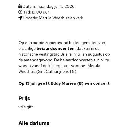
Datum: maandag juli 13 2026
Tijd: 19.00 uur
Locatie: Merula Weeshuis en kerk
Op een mooie zomeravond buiten genieten van
prachtige
beiaardconcerten
, dat kan in de
historische vestingstad Brielle in juli en augustus op
de maandagavond. De beiaardconcerten zijn bij te
wonen vanaf de luisterplaats voor het Merula
Weeshuis (Sint Catharijnehof 8).
Op
13 juli geeft Eddy Marien (B) een concert
Prijs
vrije gift
Alle datums