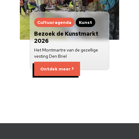
Cultuuragenda
Kunst
Bezoek de Kunstmarkt
2026
Het Montmartre van de gezellige
vesting Den Briel
Ontdek meer