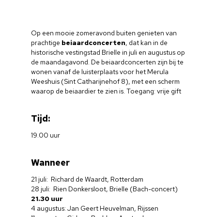
Op een mooie zomeravond buiten genieten van
prachtige
beiaardconcerten
, dat kan in de
historische vestingstad Brielle in juli en augustus op
de maandagavond. De beiaardconcerten zijn bij te
wonen vanaf de luisterplaats voor het Merula
Weeshuis (Sint Catharijnehof 8), met een scherm
waarop de beiaardier te zien is. Toegang: vrije gift
Tijd:
19.00 uur
Wanneer
21 juli: Richard de Waardt, Rotterdam
28 juli: Rien Donkersloot, Brielle (Bach-concert)
21.30 uur
4 augustus: Jan Geert Heuvelman, Rijssen