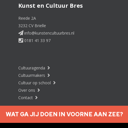
Kunst en Cultuur Bres
Reede 2A
3232 CV Brielle
info@kunstencultuurbres.nl
0181 41 33 97
Cultuuragenda
Cultuurmakers
Cultuur op school
Over ons
Contact
WAT GA JIJ DOEN IN VOORNE AAN ZEE?