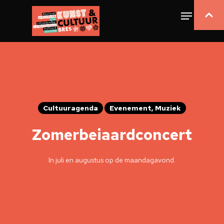
Cultuuragenda
Evenement, Muziek
Zomerbeiaardconcert
In juli en augustus op de maandagavond.