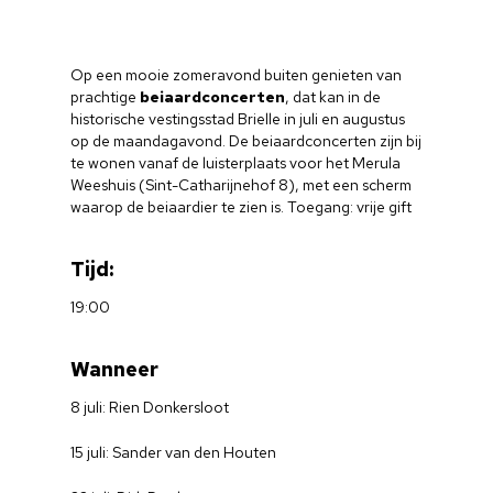
Op een mooie zomeravond buiten genieten van
prachtige
beiaardconcerten
, dat kan in de
historische vestingsstad Brielle in juli en augustus
op de maandagavond. De beiaardconcerten zijn bij
te wonen vanaf de luisterplaats voor het Merula
Weeshuis (Sint-Catharijnehof 8), met een scherm
waarop de beiaardier te zien is. Toegang: vrije gift
Tijd:
19:00
Wanneer
8 juli: Rien Donkersloot
15 juli: Sander van den Houten