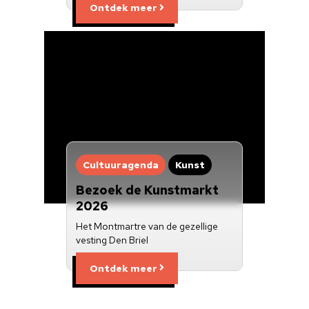
Ontdek meer
Cultuuragenda
Kunst
Bezoek de Kunstmarkt
2026
Het Montmartre van de gezellige
vesting Den Briel
Ontdek meer