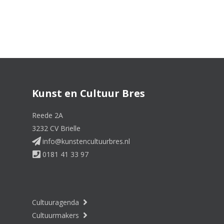
Kunst en Cultuur Bres
Reede 2A
3232 CV Brielle
info@kunstencultuurbres.nl
0181 41 33 97
Cultuuragenda
Cultuurmakers