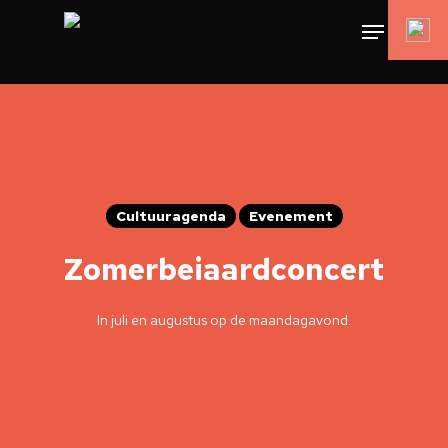
Cultuuragenda
Evenement
Zomerbeiaardconcert
In juli en augustus op de maandagavond.