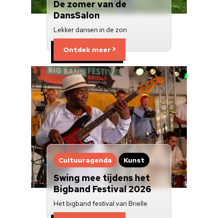
De zomer van de
DansSalon
Lekker dansen in de zon
Ontdek meer
Cultuuragenda
Kunst
Swing mee tijdens het
Bigband Festival 2026
Het bigband festival van Brielle