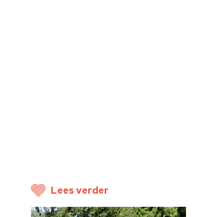
Home
Cultuuragenda
Lees verder
Voor cultuurmake