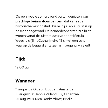
Op een mooie zomeravond buiten genieten van
prachtige
beiaardconcerten
, dat kan in de
historische vestingstad Brielle in juli en augustus op
de maandagavond. De beiaardconcerten zijn bij te
wonen vanaf de luisterplaats voor het Merula
Weeshuis (Sint Catharijnehof 8), met een scherm
waarop de beiaardier te zien is. Toegang: vrije gift
Tijd:
19.00 uur
Wanneer
11 augustus: Gideon Bodden, Amsterdam
18 augustus: Dennis Vallenduuk, Oldenzaal
25 augustus: Rien Donkersloot, Brielle