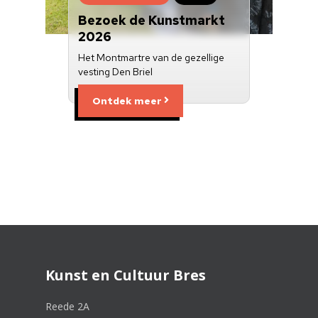
Bezoek de Kunstmarkt
2026
Het Montmartre van de gezellige
vesting Den Briel
Ontdek meer
Kunst en Cultuur Bres
Reede 2A