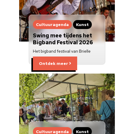
Cultuuragenda
Kunst
Swing mee tijdens het
Bigband Festival 2026
Het bigband festival van Brielle
Ontdek meer
Cultuuragenda
Kunst