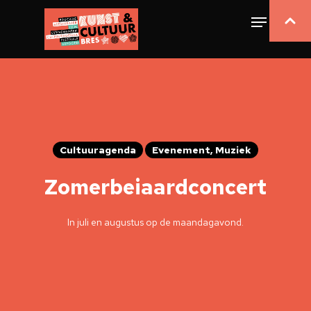
Cultuuragenda
Evenement, Muziek
Zomerbeiaardconcert
In juli en augustus op de maandagavond.