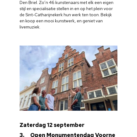
Den Briel. Zo’n 46 kunstenaars met elk een eigen
stijl en specialisatie stellen in en op het plein voor
de Sint-Catharijnekerk hun werk ten toon. Bekijk
en koop een mooi kunstwerk, en geniet van
livemuziek.
Home
Cultuuragenda
Voor cultuurmake
Zaterdag 12 september
Cultuur op school
3. Open Monumentendag Voorne