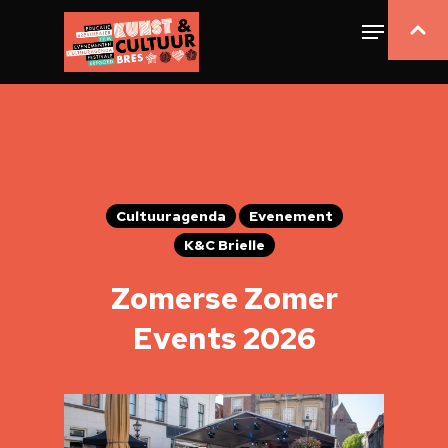
Cultuuragenda
Evenement
K&C Brielle
Zomerse Zomer
Events 2026