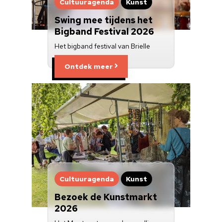
Cultuuragenda
Kunst
Swing mee tijdens het
Bigband Festival 2026
Het bigband festival van Brielle
Ontdek meer
Cultuuragenda
Kunst
Bezoek de Kunstmarkt
2026