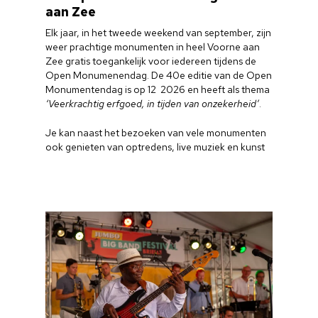
Cultuuraanbieder
aan Zee
Elk jaar, in het tweede weekend van september, zijn
Over ons
weer prachtige monumenten in heel Voorne aan
Zee gratis toegankelijk voor iedereen tijdens de
Nieuwsbrief
Open Monumenendag. De 40e editie van de Open
Monumentendag is op 12 2026 en heeft als thema
‘Veerkrachtig erfgoed, in tijden van onzekerheid’
.
Doneren
Je kan naast het bezoeken van vele monumenten
ook genieten van optredens, live muziek en kunst