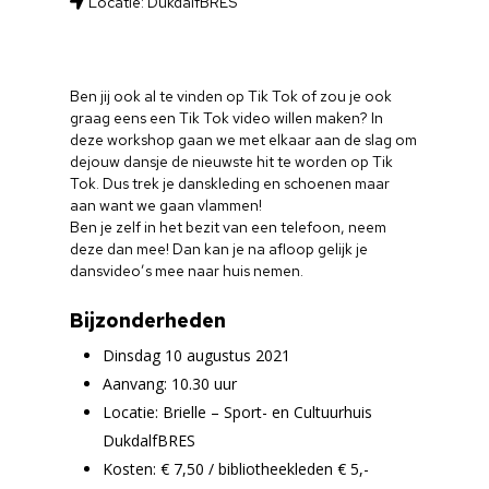
Locatie: DukdalfBRES
Ben jij ook al te vinden op Tik Tok of zou je ook
graag eens een Tik Tok video willen maken? In
deze workshop gaan we met elkaar aan de slag om
dejouw dansje de nieuwste hit te worden op Tik
Tok. Dus trek je danskleding en schoenen maar
aan want we gaan vlammen!
Ben je zelf in het bezit van een telefoon, neem
deze dan mee! Dan kan je na afloop gelijk je
dansvideo’s mee naar huis nemen.
Bijzonderheden
Dinsdag 10 augustus 2021
Aanvang: 10.30 uur
Locatie: Brielle – Sport- en Cultuurhuis
DukdalfBRES
Kosten: € 7,50 / bibliotheekleden € 5,-