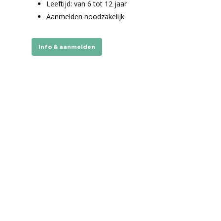
Leeftijd: van 6 tot 12 jaar
Aanmelden noodzakelijk
Info & aanmelden
Home
Cultuuragenda