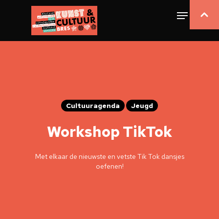
Cultuuragenda
Jeugd
Workshop TikTok
Met elkaar de nieuwste en vetste Tik Tok dansjes
oefenen!