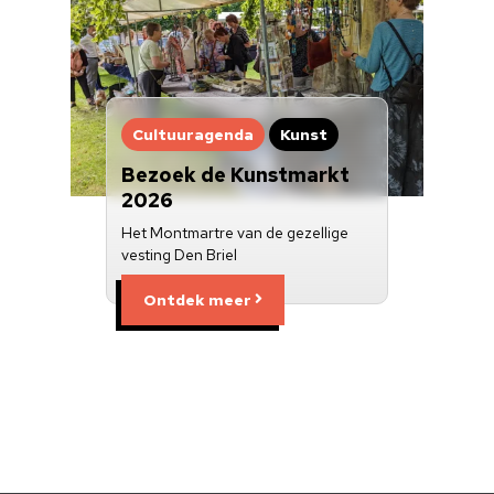
Cultuuragenda
Kunst
Bezoek de Kunstmarkt
2026
Het Montmartre van de gezellige
vesting Den Briel
Ontdek meer