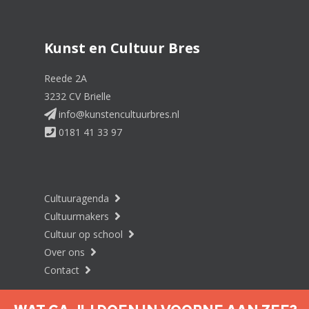
Kunst en Cultuur Bres
Reede 2A
3232 CV Brielle
info@kunstencultuurbres.nl
0181 41 33 97
Cultuuragenda
Cultuurmakers
Cultuur op school
Over ons
Contact