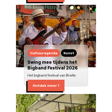
Cultuuragenda
Kunst
Swing mee tijdens het
Bigband Festival 2026
Het bigband festival van Brielle
Ontdek meer