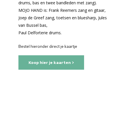
drums, bas en twee bandleden met zang).
MOJO HAND is: Frank Reemers zang en gitaar,
Joep de Greef zang, toetsen en bluesharp, Jules
van Bussel bas,
Paul Delforterie drums.
Bestel hieronder direct je kaartje
Koop hier je kaarten >