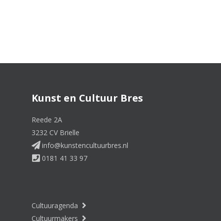
Kunst en Cultuur Bres
Reede 2A
3232 CV Brielle
info@kunstencultuurbres.nl
0181 41 33 97
Cultuuragenda
Cultuurmakers