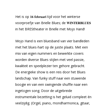
Het is op 𝟏𝟔 𝐟𝐞𝐛𝐫𝐮𝐚𝐫𝐢 tijd voor het winterse
voorproefje van Brielle Blues; de 𝐖𝐈𝐍𝐓𝐄𝐑𝐁𝐋𝐔𝐄𝐒
in het BREStheater in Brielle met Mojo Hand!
Mojo Hand is een bluesband van vier bandleden
met het blues-hart op de juiste plaats. Met een
mix van eigen nummers en bewerkte covers
worden diverse Blues stijlen met veel passie,
kwaliteit en speelplezier ten gehore gebracht.
De energieke show is een reis door het Blues
landschap. Van funky stuff naar een stuwende
boogie en van een swingende shuffle naar een
ingetogen song. Door de uitgebreide
instrumentale bezetting is het geluid compleet én
veelzijdig. (Orgel, piano, mondharmonica, gitaar,