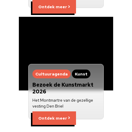
Ontdek meer
Cultuuragenda
Kunst
Bezoek de Kunstmarkt
2026
Het Montmartre van de gezellige
vesting Den Briel
Ontdek meer