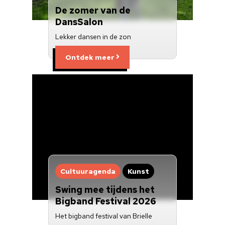
De zomer van de
DansSalon
Lekker dansen in de zon
Ontdek meer
Cultuuragenda
Kunst
Swing mee tijdens het
Bigband Festival 2026
Het bigband festival van Brielle