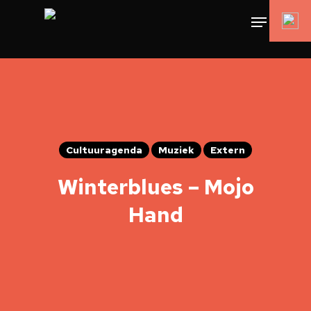
Cultuuragenda
Muziek
Extern
Winterblues – Mojo
Hand