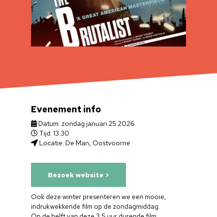
Evenement info
Datum: zondag januari 25 2026
Tijd: 13.30
Locatie: De Man, Oostvoorne
Bezoek website >
Ook deze winter presenteren we een mooie,
indrukwekkende film op de zondagmiddag.
Op de helft van deze 3,5 uur durende film