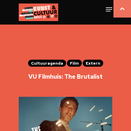
Cultuuragenda
Film
Extern
VU Filmhuis: The Brutalist