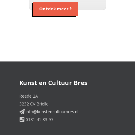
Ontdek meer
Kunst en Cultuur Bres
Reede 2A
3232 CV Brielle
info@kunstencultuurbres.nl
0181 41 33 97