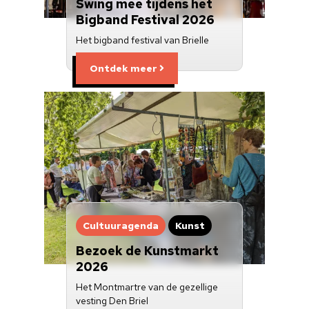
Swing mee tijdens het
Bigband Festival 2026
Het bigband festival van Brielle
Ontdek meer
Cultuuragenda
Kunst
Bezoek de Kunstmarkt
2026
Het Montmartre van de gezellige
vesting Den Briel