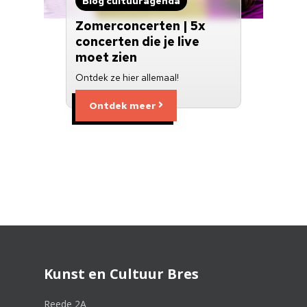
Blog cultuuragenda
Zomerconcerten | 5x
concerten die je live
moet zien
Ontdek ze hier allemaal!
Ontdek meer
Kunst en Cultuur Bres
Reede 2A