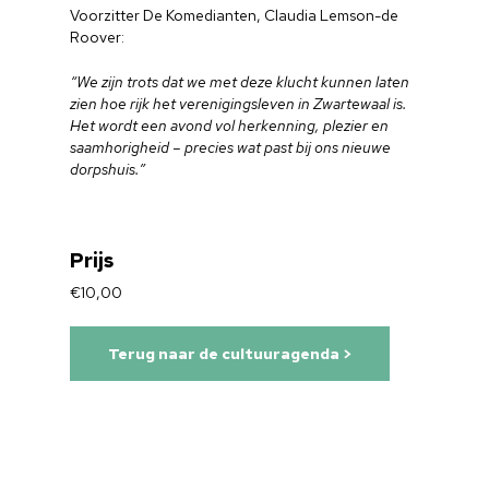
Voorzitter De Komedianten, Claudia Lemson-de
Roover:
“We zijn trots dat we met deze klucht kunnen laten
zien hoe rijk het verenigingsleven in Zwartewaal is.
Het wordt een avond vol herkenning, plezier en
saamhorigheid – precies wat past bij ons nieuwe
dorpshuis.”
Prijs
€10,00
Terug naar de cultuuragenda >