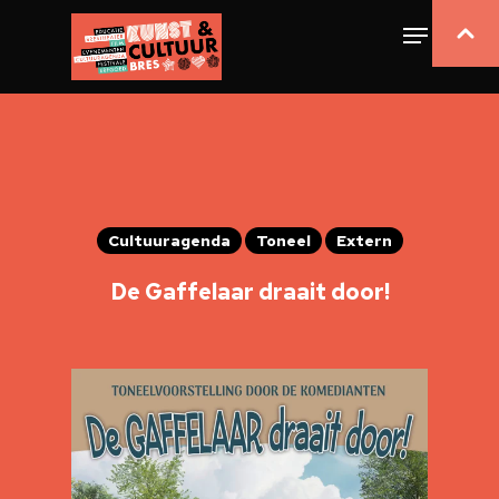
Cultuuragenda
Toneel
Extern
De Gaffelaar draait door!