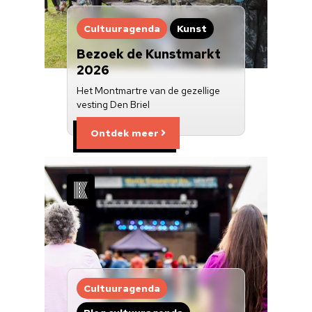
Cultuuragenda
Kunst
Bezoek de Kunstmarkt
2026
Het Montmartre van de gezellige
vesting Den Briel
Ontdek meer
Cultuuragenda