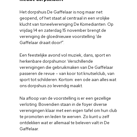
Het dorpshuis De Gaffelaar is nog maar net
geopend, of het staat al centraal in een vrolijke
klucht van toneelvereniging De Komedianten. Op
vrijdag 14 en zaterdag 15 november brengt de
vereniging de gloednieuwe voorstelling ‘de
Gaffelaar draait door!”.
Een feestelijke avond vol muziek, dans, sport en
herkenbare dorpshumor. Verschillende
verenigingen die gebruikmaken van De Gaffelaar
passeren de revue – van koor tot knutselclub, van
sport tot schilderen. Kortom: een ode aan alles wat
ons dorpshuis zo levendig maakt.
Na afloop van de voorstelling is er een gezellige
verloting. Bovendien staan in de foyer diverse
verenigingen klaar met een eigen tafel om hun club
te promoten en leden te werven. Zo kunt u zelf
ontdekken wat er allemaal te beleven valt in De
Gaffelaar.