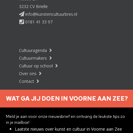
3232 CV Brielle
info@kunstencultuurbres.nl
0181 41 33 97
Cultuuragenda
Cultuurmakers
Cultuur op school
Over ons
Contact
WAT GA JIJ DOEN IN VOORNE AAN ZEE?
Nieuwsbrief aanmelden
Meld je aan voor onze nieuwsbrief en ontvang de leukste tips zo
in je mailbox!
Laatste nieuws over kunst en cultuur in Voorne aan Zee