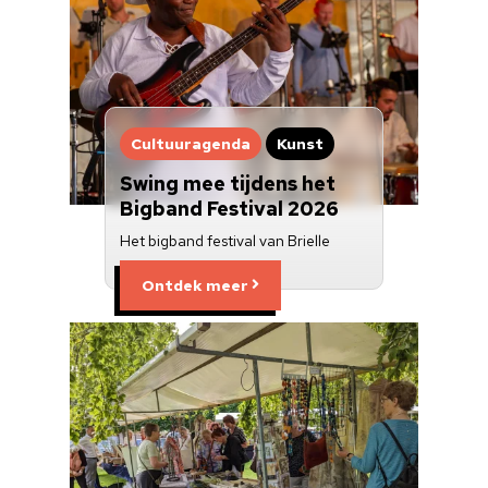
Cultuuragenda
Kunst
Swing mee tijdens het
Bigband Festival 2026
Het bigband festival van Brielle
Ontdek meer