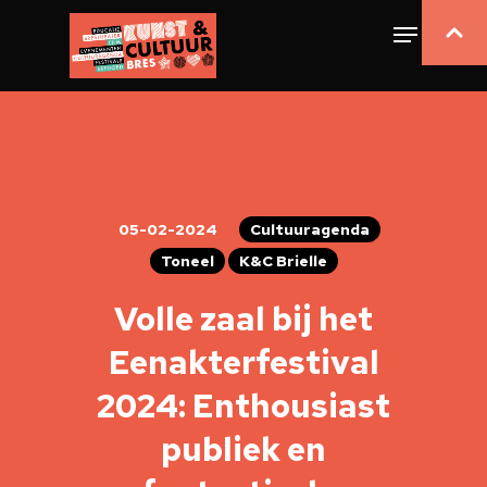
05-02-2024
Cultuuragenda
Toneel
K&C Brielle
Volle zaal bij het
Eenakterfestival
2024: Enthousiast
publiek en