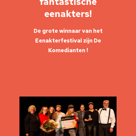
fantastische
eenakters!
De grote winnaar van het
Eenakterfestival zijn De
Komedianten !