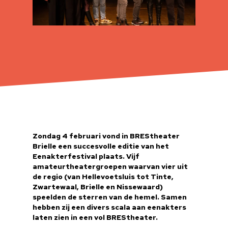
Zondag 4 februari vond in BREStheater
Brielle een succesvolle editie van het
Eenakterfestival plaats. Vijf
amateurtheatergroepen waarvan vier uit
de regio (van Hellevoetsluis tot Tinte,
Zwartewaal, Brielle en Nissewaard)
speelden de sterren van de hemel. Samen
hebben zij een divers scala aan eenakters
laten zien in een vol BREStheater.