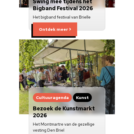
Swing mee tijdens het
Bigband Festival 2026
Het bigband festival van Brielle
Ontdek meer
Cultuuragenda
Kunst
Bezoek de Kunstmarkt
2026
Het Montmartre van de gezellige
vesting Den Briel