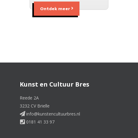
Ontdek meer
Kunst en Cultuur Bres
Reede 2A
3232 CV Brielle
info@kunstencultuurbres.nl
0181 41 33 97