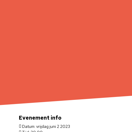
Evenement info
Datum: vrijdag juni 2 2023