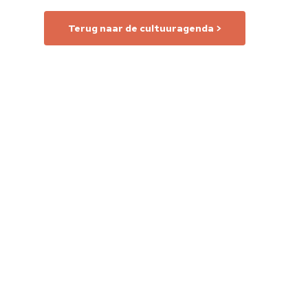
Terug naar de cultuuragenda >
Home
Cultuuragenda