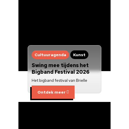
Cultuuragenda
Kunst
Swing mee tijdens het
Bigband Festival 2026
Het bigband festival van Brielle
Ontdek meer