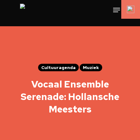
Cultuuragenda
Muziek
Vocaal Ensemble
Serenade: Hollansche
Meesters