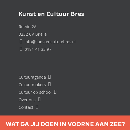
Kunst en Cultuur Bres
Reede 2A
3232 CV Brielle
info@kunstencultuurbres.nl
0181 41 33 97
Cultuuragenda
Cultuurmakers
Cultuur op school
Over ons
Contact
WAT GA JIJ DOEN IN VOORNE AAN ZEE?