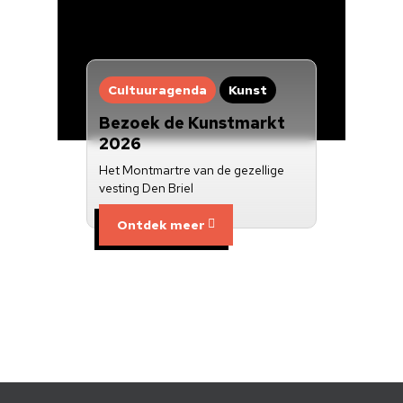
Cultuuragenda
Kunst
Bezoek de Kunstmarkt
2026
Het Montmartre van de gezellige
vesting Den Briel
Ontdek meer