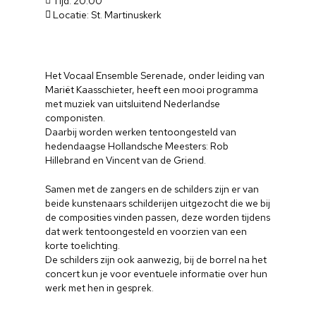
Tijd: 20.00
Locatie: St. Martinuskerk
Het Vocaal Ensemble Serenade, onder leiding van
Mariët Kaasschieter, heeft een mooi programma
met muziek van uitsluitend Nederlandse
componisten.
Daarbij worden werken tentoongesteld van
hedendaagse Hollandsche Meesters: Rob
Hillebrand en Vincent van de Griend.
Samen met de zangers en de schilders zijn er van
beide kunstenaars schilderijen uitgezocht die we bij
de composities vinden passen, deze worden tijdens
dat werk tentoongesteld en voorzien van een
korte toelichting.
De schilders zijn ook aanwezig, bij de borrel na het
concert kun je voor eventuele informatie over hun
werk met hen in gesprek.