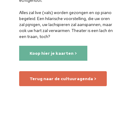
echtgenoot.
Alles zal live (vals) worden gezongen en op piano
begeleid. Een hilarische voorstelling, die uw oren
zal pijnigen, uw lachspieren zal aanspannen, maar
ook uw hart zal verwarmen. Theater is een lach én
een traan, toch?
Koop hier je kaarten >
Terug naar de cultuuragenda >