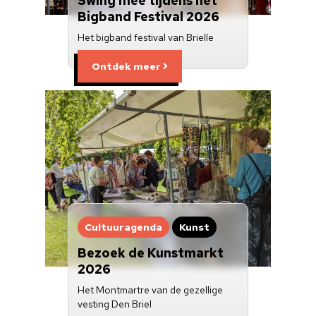
Swing mee tijdens het
Bigband Festival 2026
Het bigband festival van Brielle
Ontdek meer
Cultuuragenda
Kunst
Bezoek de Kunstmarkt
2026
Het Montmartre van de gezellige
vesting Den Briel