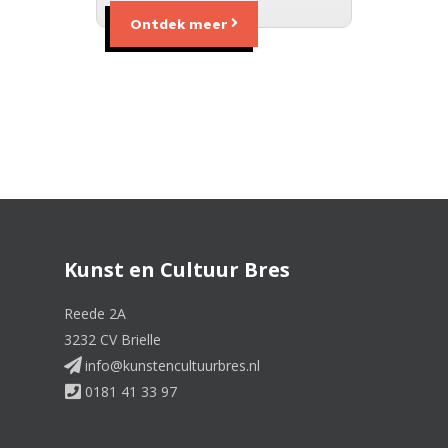
Ontdek meer
Kunst en Cultuur Bres
Reede 2A
3232 CV Brielle
info@kunstencultuurbres.nl
0181 41 33 97