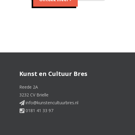
Kunst en Cultuur Bres
Reede 2A
3232 CV Brielle
info@kunstencultuurbres.nl
0181 41 33 97