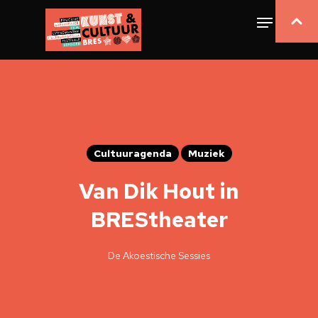
Cultuuragenda
Muziek
Van Dik Hout in
BREStheater
De Akoestische Sessies