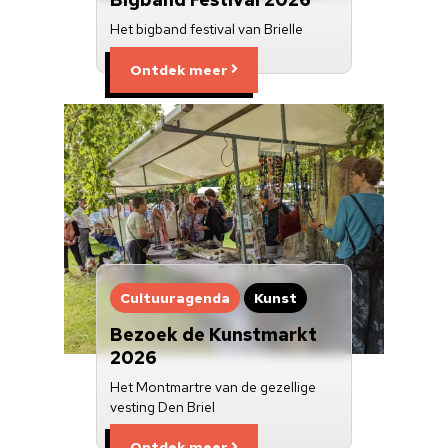
Het bigband festival van Brielle
Ontdek meer
Cultuuragenda
Kunst
Bezoek de Kunstmarkt
2026
Het Montmartre van de gezellige
vesting Den Briel
Ontdek meer