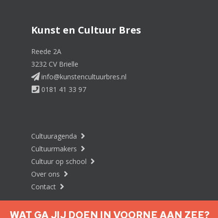
Kunst en Cultuur Bres
Reede 2A
3232 CV Brielle
info@kunstencultuurbres.nl
0181 41 33 97
Cultuuragenda
Cultuurmakers
Cultuur op school
Over ons
Contact
WAT GA JIJ DOEN IN VOORNE AAN ZEE?