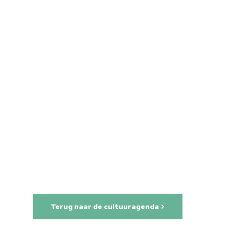
Home
Terug naar de cultuuragenda >
Cultuuragenda