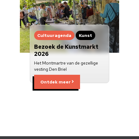
Cultuuragenda
Kunst
Bezoek de Kunstmarkt
2026
Het Montmartre van de gezellige
vesting Den Briel
Ontdek meer