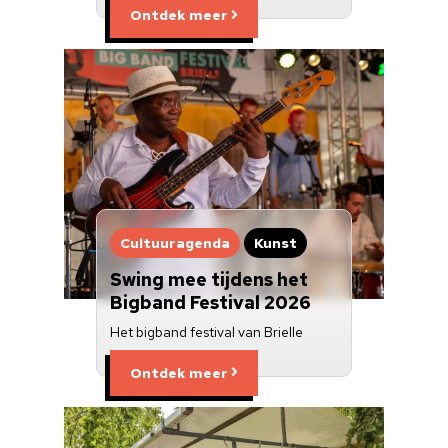
Ontdek meer
Cultuuragenda
Kunst
Swing mee tijdens het
Bigband Festival 2026
Het bigband festival van Brielle
Ontdek meer