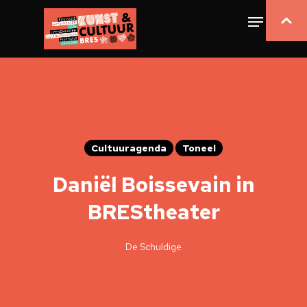
Cultuuragenda
Toneel
Daniël Boissevain in
BREStheater
De Schuldige