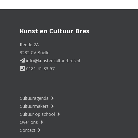
Kunst en Cultuur Bres
Reede 2A
3232 CV Brielle
info@kunstencultuurbres.nl
0181 41 33 97
Cultuuragenda
Cultuurmakers
Cultuur op school
Over ons
Contact