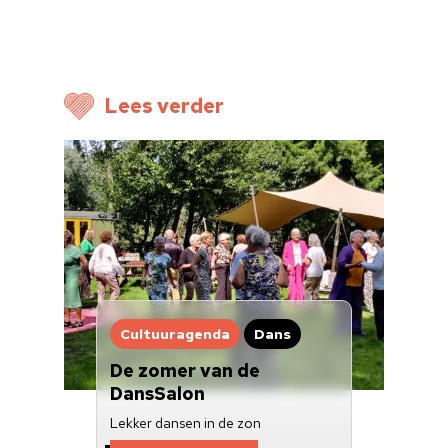
Nieuwsbrief
Doneren
Lees verder
Cultuuragenda
Dans
De zomer van de
DansSalon
Lekker dansen in de zon