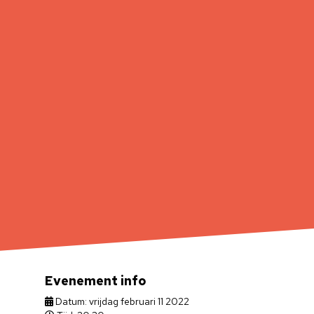
Evenement info
Datum: vrijdag februari 11 2022