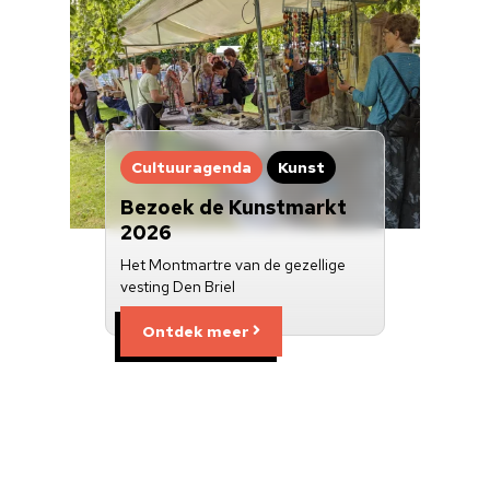
Cultuuragenda
Kunst
Bezoek de Kunstmarkt
2026
Het Montmartre van de gezellige
vesting Den Briel
Ontdek meer