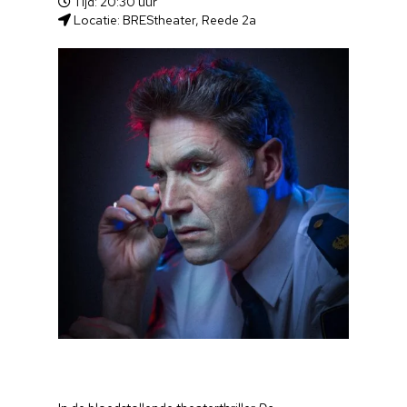
Tijd: 20:30 uur
Locatie: BREStheater, Reede 2a