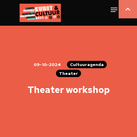
09-10-2024
Cultuuragenda
Theater
Theater workshop