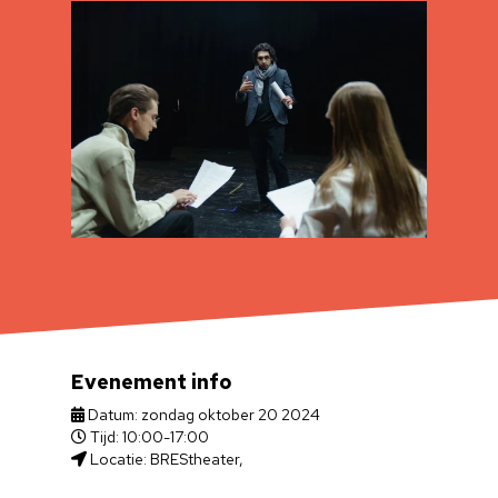
Evenement info
Datum: zondag oktober 20 2024
Tijd: 10:00-17:00
Locatie: BREStheater,