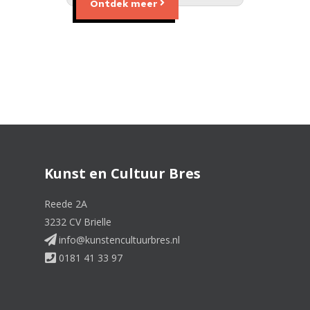
Ontdek meer
Kunst en Cultuur Bres
Reede 2A
3232 CV Brielle
info@kunstencultuurbres.nl
0181 41 33 97