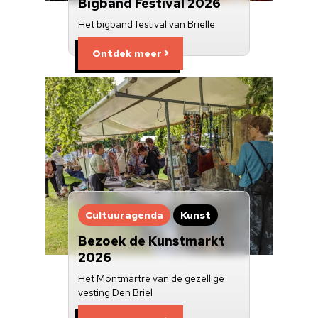
Bigband Festival 2026
Het bigband festival van Brielle
Ontdek meer
Cultuuragenda
Kunst
Bezoek de Kunstmarkt
2026
Het Montmartre van de gezellige
vesting Den Briel