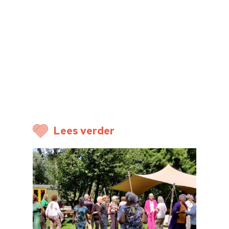
Lees verder
Home
Cultuuragenda
Voor cultuurmake
Cultuur op school
Cultuuraanbieder