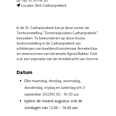
Tijd: 10.30-16.30
Locatie: Sint-Catharijnekerk
In de St. Catharijnekerk kan je deze zomer de
Tentoonstelling “Zomerexposities Catharijnekerk”
bezoeken. Te bewonderen op deze mooie
tentoonstelling in de Catharijnekerk zijn
schilderijen van beeldend kunstenaar Anneke Kaai
en steenvormen van keramiste Agnes Bakker. Ook
is er een expositie van de streekdracht van Voorne.
Datum
Elke maandag, dinsdag, woensdag,
donderdag, vrijdag en zaterdag t/m 3
september 2023
10.30 – 16.30 uur
tijdens de maand augustus ook de
zondagen van 12.00 – 16.00 uur.