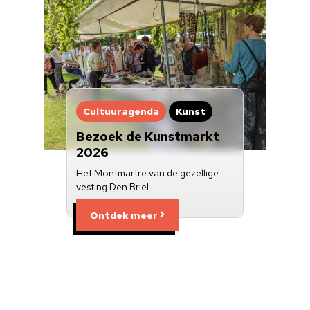
Cultuuragenda
Kunst
Bezoek de Kunstmarkt
2026
Het Montmartre van de gezellige
vesting Den Briel
Ontdek meer