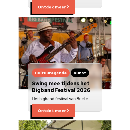
Ontdek meer
Cultuuragenda
Kunst
Swing mee tijdens het
Bigband Festival 2026
Het bigband festival van Brielle
Ontdek meer