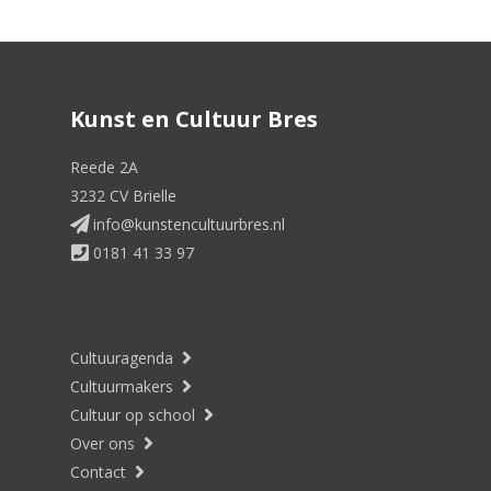
Kunst en Cultuur Bres
Reede 2A
3232 CV Brielle
info@kunstencultuurbres.nl
0181 41 33 97
Cultuuragenda
Cultuurmakers
Cultuur op school
Over ons
Contact