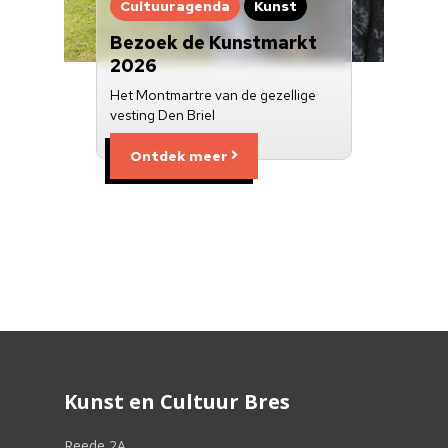
Cultuuragenda
Kunst
Bezoek de Kunstmarkt
2026
Het Montmartre van de gezellige
vesting Den Briel
Ontdek meer
Kunst en Cultuur Bres
Reede 2A