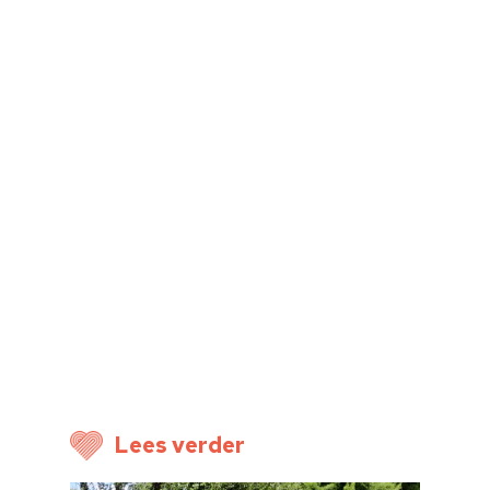
Cultuur op school
Cultuuraanbieder
Over ons
Nieuwsbrief
Doneren
Lees verder