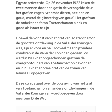
Egypte arriveerde. Op 26 november 1922 keken de
twee mannen door een gat in de verzegelde deur
het graf en zagen ‘vreemde dieren, beelden en
goud, overal de glinstering van goud’. Het graf van
de onbekende farao Toetanchamon bleek zo
goed als intact te zijn.
Hoewel de vondst van het graf van Toetanchamon
de grootste ontdekking in de Vallei der Koningen
was, zijn er voor en na 1922 veel meer bijzondere
vondsten in de Vallei der Koningen gedaan. Zo
werd in 1905 het ongeschonden graf van de
overgrootouders van Toetanchamon gevonden
en in 1995 het enorme graf van de zonen van
Ramses II opgegraven.
Deze cursus gaat over de opgraving van het graf
van Toetanchamon en andere ontdekkingen in de
Vallei der Koningen en wordt gegeven door
mevrouw D. de Wild.
vrijdag 10:00-12:00 uur