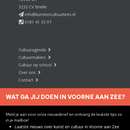
3232 CV Brielle
info@kunstencultuurbres.nl
0181 41 33 97
Cultuuragenda
Cultuurmakers
Cultuur op school
Over ons
Contact
WAT GA JIJ DOEN IN VOORNE AAN ZEE?
Nieuwsbrief aanmelden
Meld je aan voor onze nieuwsbrief en ontvang de leukste tips zo
in je mailbox!
Laatste nieuws over kunst en cultuur in Voorne aan Zee