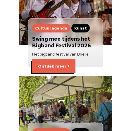
Cultuuragenda
Kunst
Swing mee tijdens het
Bigband Festival 2026
Het bigband festival van Brielle
Ontdek meer