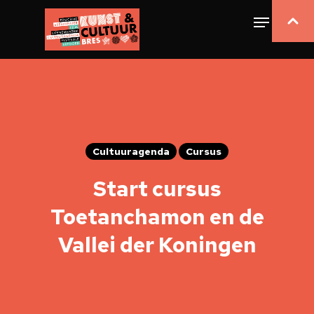
Cultuuragenda
Cursus
Start cursus
Toetanchamon en de
Vallei der Koningen