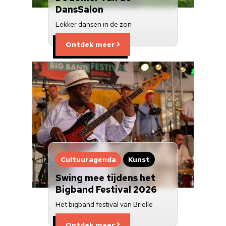
DansSalon
Lekker dansen in de zon
Ontdek meer
Cultuuragenda
Kunst
Swing mee tijdens het
Bigband Festival 2026
Het bigband festival van Brielle
Ontdek meer