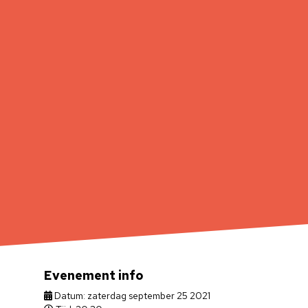
Evenement info
Datum: zaterdag september 25 2021