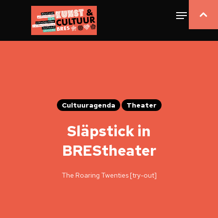
Cultuuragenda
Theater
Släpstick in
BREStheater
The Roaring Twenties [try-out]