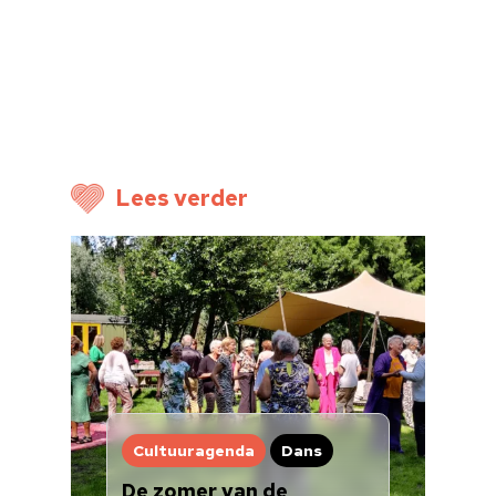
Lees verder
Cultuuragenda
Dans
De zomer van de