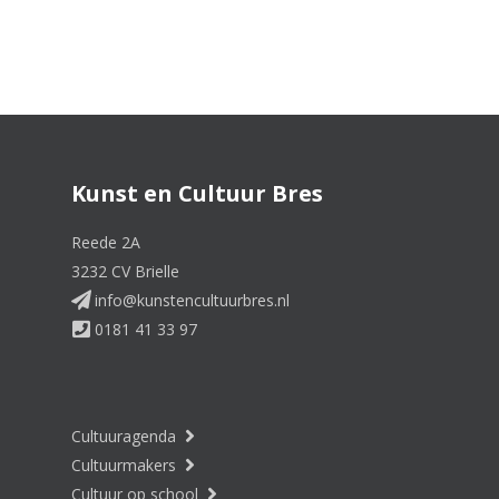
Kunst en Cultuur Bres
Reede 2A
3232 CV Brielle
info@kunstencultuurbres.nl
0181 41 33 97
Cultuuragenda
Cultuurmakers
Cultuur op school