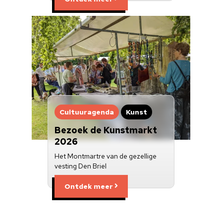
Cultuuragenda
Kunst
Bezoek de Kunstmarkt
2026
Het Montmartre van de gezellige
vesting Den Briel
Ontdek meer