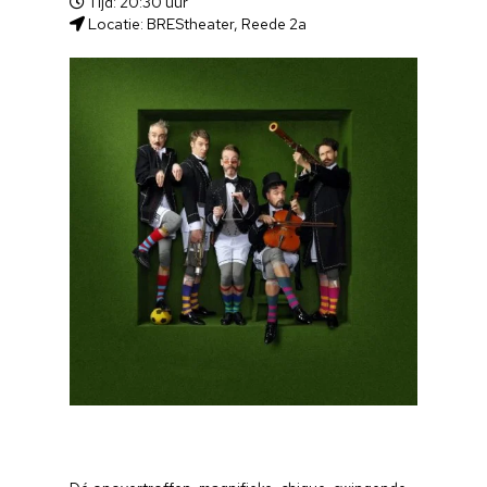
Tijd: 20:30 uur
Locatie: BREStheater, Reede 2a