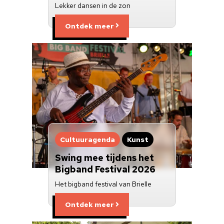
Lekker dansen in de zon
Ontdek meer
Cultuuragenda
Kunst
Swing mee tijdens het
Bigband Festival 2026
Het bigband festival van Brielle
Ontdek meer