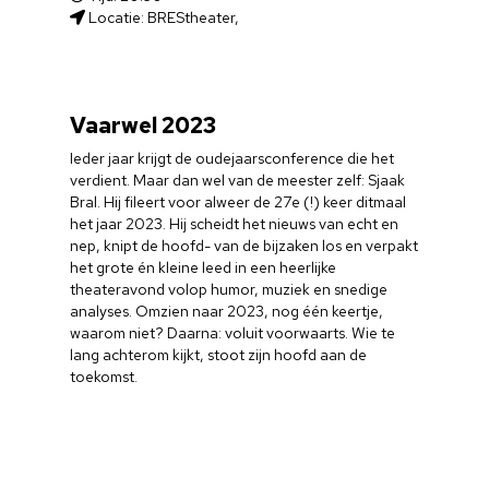
Locatie: BREStheater,
Vaarwel 2023
Ieder jaar krijgt de oudejaarsconference die het
verdient. Maar dan wel van de meester zelf: Sjaak
Bral. Hij fileert voor alweer de 27e (!) keer ditmaal
het jaar 2023. Hij scheidt het nieuws van echt en
nep, knipt de hoofd- van de bijzaken los en verpakt
het grote én kleine leed in een heerlijke
theateravond volop humor, muziek en snedige
analyses. Omzien naar 2023, nog één keertje,
waarom niet? Daarna: voluit voorwaarts. Wie te
lang achterom kijkt, stoot zijn hoofd aan de
toekomst.