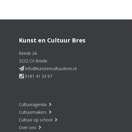
Kunst en Cultuur Bres
Reede 2A
3232 CV Brielle
info@kunstencultuurbres.nl
0181 41 33 97
Cultuuragenda
Cultuurmakers
Cultuur op school
Over ons