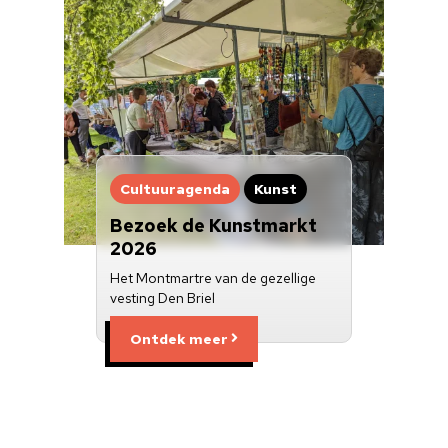
Cultuuragenda
Kunst
Bezoek de Kunstmarkt
2026
Het Montmartre van de gezellige
vesting Den Briel
Ontdek meer