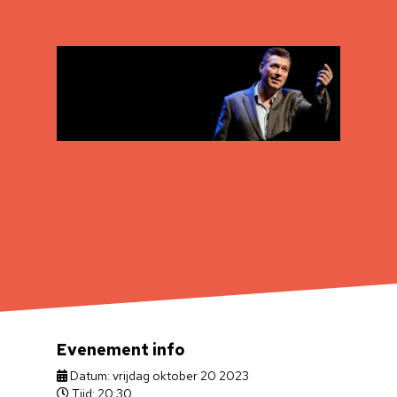
Evenement info
Datum: vrijdag oktober 20 2023
Tijd: 20:30