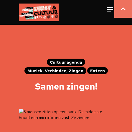
Cultuuragenda
Muziek, Verbinden, Zingen
Extern
Samen zingen!