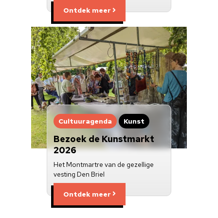
Ontdek meer
Cultuuragenda
Kunst
Bezoek de Kunstmarkt
2026
Het Montmartre van de gezellige
vesting Den Briel
Ontdek meer