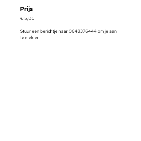
Prijs
€15,00
Stuur een berichtje naar 0648376444 om je aan
te melden