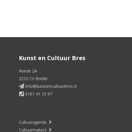
Kunst en Cultuur Bres
Reede 2A
3232 CV Brielle
info@kunstencultuurbres.nl
0181 41 33 97
Cultuuragenda
Cultuurmakers