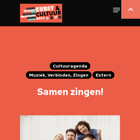
Cultuuragenda
Muziek, Verbinden, Zingen
Extern
Samen zingen!