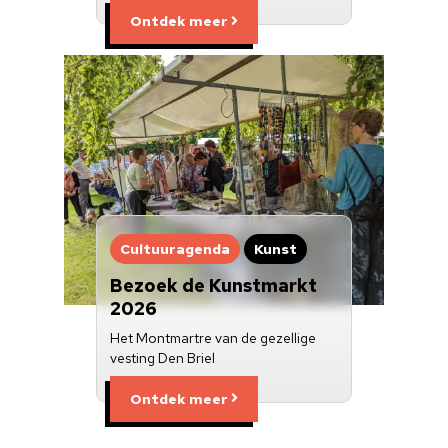
Ontdek meer
Cultuuragenda
Kunst
Bezoek de Kunstmarkt
2026
Het Montmartre van de gezellige
vesting Den Briel
Ontdek meer