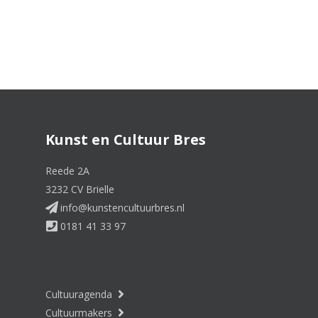
Kunst en Cultuur Bres
Reede 2A
3232 CV Brielle
info@kunstencultuurbres.nl
0181 41 33 97
Cultuuragenda
Cultuurmakers