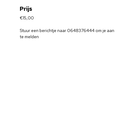
Prijs
€15,00
Stuur een berichtje naar 0648376444 om je aan
te melden