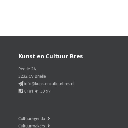
Kunst en Cultuur Bres
Reede 2A
3232 CV Brielle
info@kunstencultuurbres.nl
0181 41 33 97
Cultuuragenda
Cultuurmakers