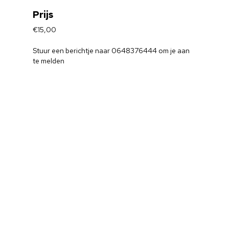
Prijs
€15,00
Stuur een berichtje naar 0648376444 om je aan
te melden