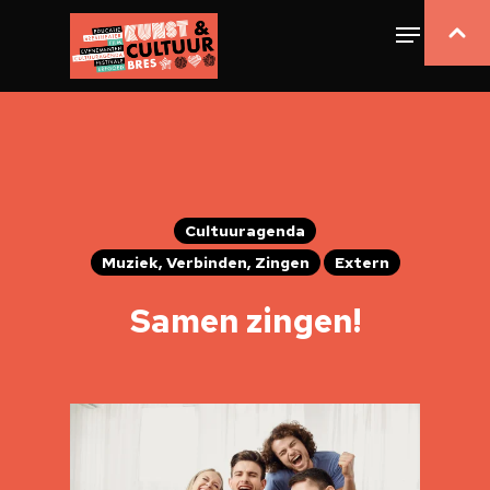
Cultuuragenda
Muziek, Verbinden, Zingen
Extern
Samen zingen!