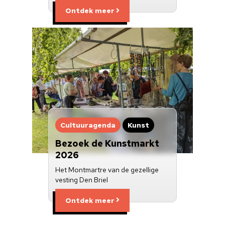
Ontdek meer
Cultuuragenda
Kunst
Bezoek de Kunstmarkt
2026
Het Montmartre van de gezellige
vesting Den Briel
Ontdek meer