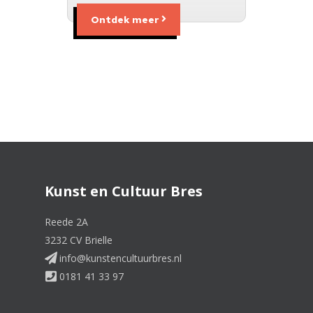
Ontdek meer
Kunst en Cultuur Bres
Reede 2A
3232 CV Brielle
info@kunstencultuurbres.nl
0181 41 33 97