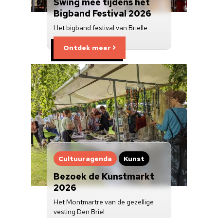
Swing mee tijdens het
Bigband Festival 2026
Het bigband festival van Brielle
Ontdek meer
Cultuuragenda
Kunst
Bezoek de Kunstmarkt
2026
Het Montmartre van de gezellige
vesting Den Briel