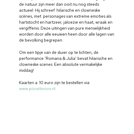
de natuur zijn meer dan ooit nu nog steeds
actueel. Hij schreef hilarische en clowneske
scènes, met personages van extreme emoties als
hartstocht en hartzeer, jaloezie en haat, wraak en
vergiffenis. Deze uitingen van pure menselijkheid
worden door alle eeuwen heen door alle lagen van
de bevolking begrepen.
Om een tipje van de sluier op te lichten, de
performance ‘Romana & Julia’ bevat hilarische en
clowneske scenes. Een absolute vermakelijke
middag!
Kaarten a 10 euro zijn te bestellen via
www.poositivoos.nl