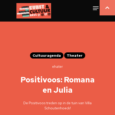
Cultuuragenda
Theater
ehater
Positivoos: Romana
en Julia
De Positivoos treden op in de tuin van Villa
Schoutenhoeck!