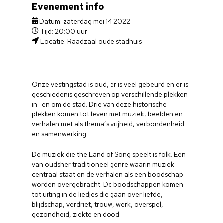
Evenement info
Datum: zaterdag mei 14 2022
Tijd: 20:00 uur
Locatie: Raadzaal oude stadhuis
Onze vestingstad is oud, er is veel gebeurd en er is
geschiedenis geschreven op verschillende plekken
in- en om de stad. Drie van deze historische
plekken komen tot leven met muziek, beelden en
verhalen met als thema’s vrijheid, verbondenheid
en samenwerking.
De muziek die the Land of Song speelt is folk. Een
van oudsher traditioneel genre waarin muziek
centraal staat en de verhalen als een boodschap
worden overgebracht. De boodschappen komen
tot uiting in de liedjes die gaan over liefde,
blijdschap, verdriet, trouw, werk, overspel,
gezondheid, ziekte en dood.