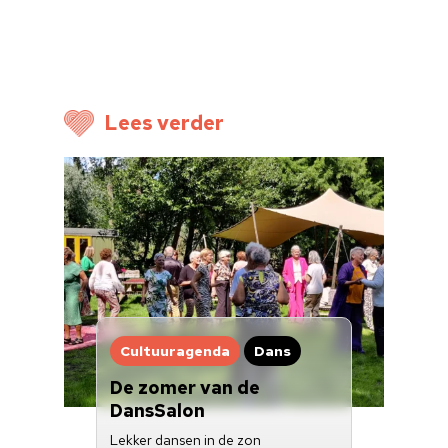
Nieuwsbrief
Doneren
Lees verder
Cultuuragenda
Dans
De zomer van de
DansSalon
Lekker dansen in de zon