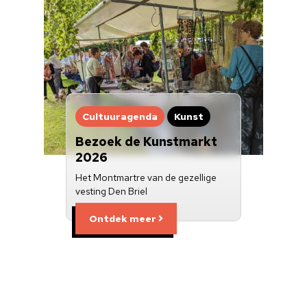
Cultuuragenda
Kunst
Bezoek de Kunstmarkt
2026
Het Montmartre van de gezellige
vesting Den Briel
Ontdek meer