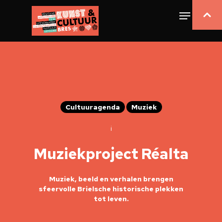
Cultuuragenda
Muziek
i
Muziekproject Réalta
Muziek, beeld en verhalen brengen
sfeervolle Brielsche historische plekken
tot leven.