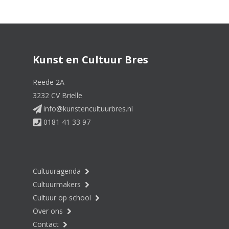
Kunst en Cultuur Bres
Reede 2A
3232 CV Brielle
info@kunstencultuurbres.nl
0181 41 33 97
Cultuuragenda
Cultuurmakers
Cultuur op school
Over ons
Contact