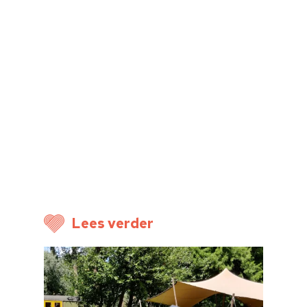
Home
Lees verder
Cultuuragenda
Voor cultuurmake
Cultuur op school