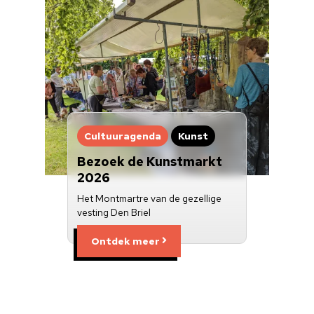
Cultuuragenda
Kunst
Bezoek de Kunstmarkt
2026
Het Montmartre van de gezellige
vesting Den Briel
Ontdek meer