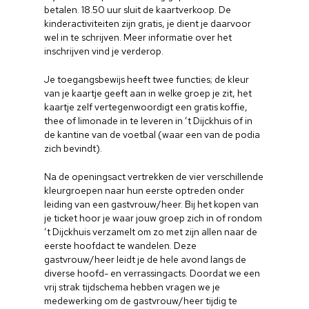
betalen. 18.50 uur sluit de kaartverkoop. De
kinderactiviteiten zijn gratis, je dient je daarvoor
wel in te schrijven. Meer informatie over het
inschrijven vind je verderop.
Je toegangsbewijs heeft twee functies; de kleur
van je kaartje geeft aan in welke groep je zit, het
kaartje zelf vertegenwoordigt een gratis koffie,
thee of limonade in te leveren in ’t Dijckhuis of in
de kantine van de voetbal (waar een van de podia
zich bevindt).
Na de openingsact vertrekken de vier verschillende
kleurgroepen naar hun eerste optreden onder
leiding van een gastvrouw/heer. Bij het kopen van
je ticket hoor je waar jouw groep zich in of rondom
’t Dijckhuis verzamelt om zo met zijn allen naar de
eerste hoofdact te wandelen. Deze
gastvrouw/heer leidt je de hele avond langs de
diverse hoofd- en verrassingacts. Doordat we een
vrij strak tijdschema hebben vragen we je
medewerking om de gastvrouw/heer tijdig te