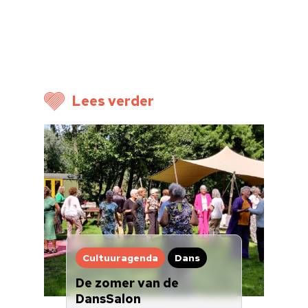
Lees verder
Cultuuragenda
Dans
De zomer van de
DansSalon