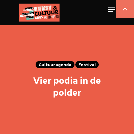
Cultuuragenda
Festival
Vier podia in de
polder