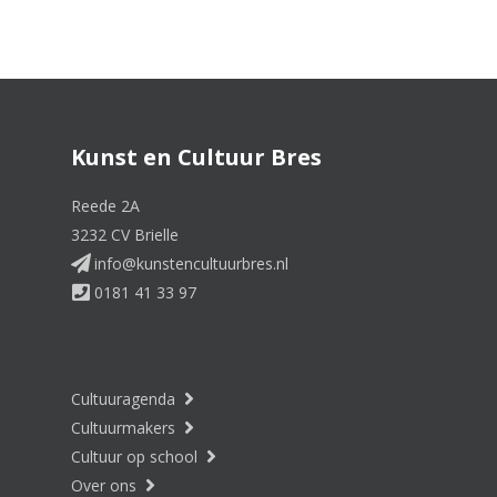
Kunst en Cultuur Bres
Reede 2A
3232 CV Brielle
info@kunstencultuurbres.nl
0181 41 33 97
Cultuuragenda
Cultuurmakers
Cultuur op school
Over ons