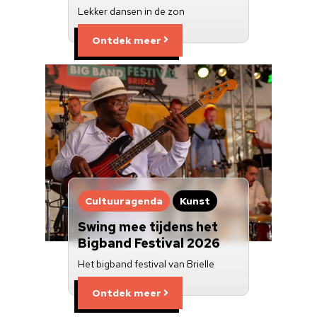
Lekker dansen in de zon
Ontdek meer
Cultuuragenda
Kunst
Swing mee tijdens het
Bigband Festival 2026
Het bigband festival van Brielle
Ontdek meer