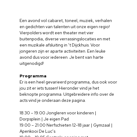
Een avond vol cabaret, toneel, muziek, verhalen
en gedichten van talenten uit onze eigen regio!
Vierpolders wordt een theater met vier
buitenpodia, diverse verrassingslocaties en met
een muzikale afsluiting in ’t Dijckhuis. Voor
jongeren zijn er aparte activiteiten. Een leuke
avond dus voor iedereen. Je bent van harte
uitgenodigd!
Programma
Er is een heel gevarieerd programma, dus ook voor
jou zit er iets tussen! Hieronder vind je het
beknopte programma. Uitgebreidere info over de
acts vind je onderaan deze pagina.
18.30 – 19.00 Jongleren voor kinderen |
Dorpsplein | Je eigen Pad
19.00 – 21.00 Nerfschieten 12-18 jaar | Gymzaal |
Apenkooi De Luc’s