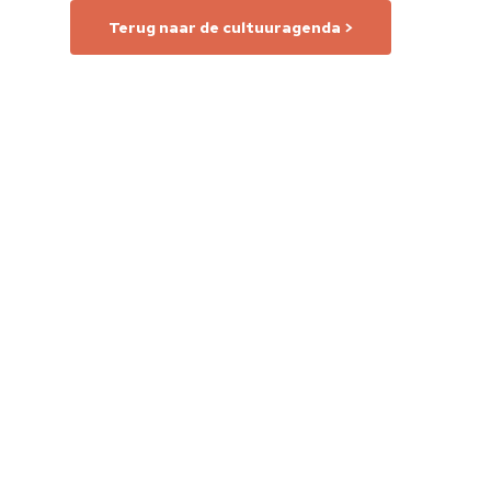
Terug naar de cultuuragenda >
Home
Cultuuragenda