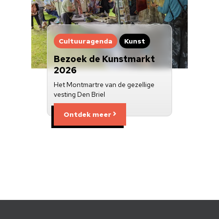
Cultuuragenda
Kunst
Bezoek de Kunstmarkt
2026
Het Montmartre van de gezellige
vesting Den Briel
Ontdek meer