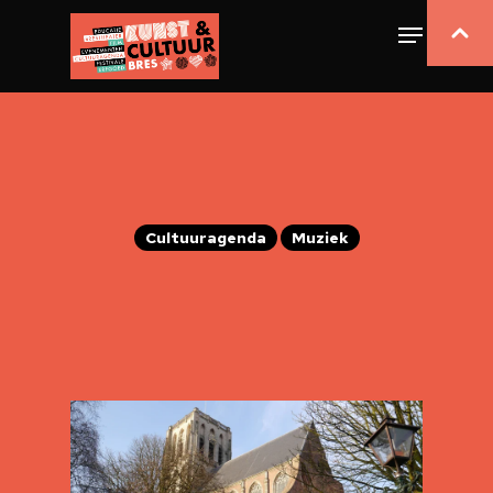
Cultuuragenda
Muziek