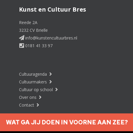
Kunst en Cultuur Bres
Reede 2A
3232 CV Brielle
info@kunstencultuurbres.nl
0181 41 33 97
Cultuuragenda
Cultuurmakers
Cultuur op school
Over ons
Contact
WAT GA JIJ DOEN IN VOORNE AAN ZEE?