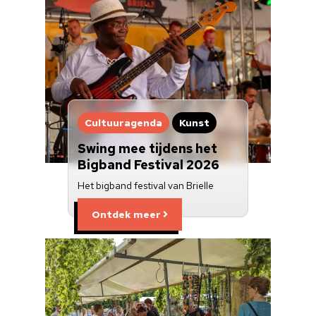
Cultuuragenda
Kunst
Swing mee tijdens het
Bigband Festival 2026
Het bigband festival van Brielle
Ontdek meer