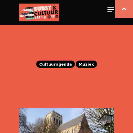
Cultuuragenda
Muziek