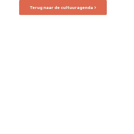
Terug naar de cultuuragenda >
Home
Cultuuragenda