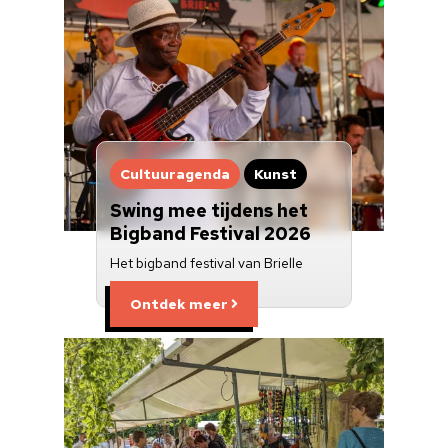
Cultuuragenda
Kunst
Swing mee tijdens het
Bigband Festival 2026
Het bigband festival van Brielle
Ontdek meer