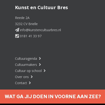
Kunst en Cultuur Bres
Reede 2A
3232 CV Brielle
info@kunstencultuurbres.nl
0181 41 33 97
Cultuuragenda
Cultuurmakers
Cultuur op school
Over ons
Contact
WAT GA JIJ DOEN IN VOORNE AAN ZEE?