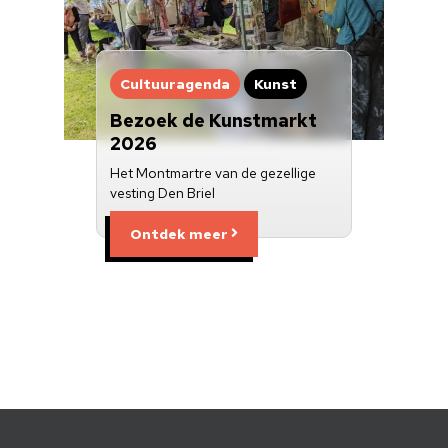
Cultuuragenda
Kunst
Bezoek de Kunstmarkt
2026
Het Montmartre van de gezellige
vesting Den Briel
Ontdek meer