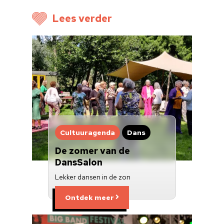
Voor cultuurmake
Lees verder
Cultuur op school
Cultuuraanbieder
Over ons
Nieuwsbrief
Doneren
Cultuuragenda
Dans
De zomer van de
DansSalon
Lekker dansen in de zon
Ontdek meer