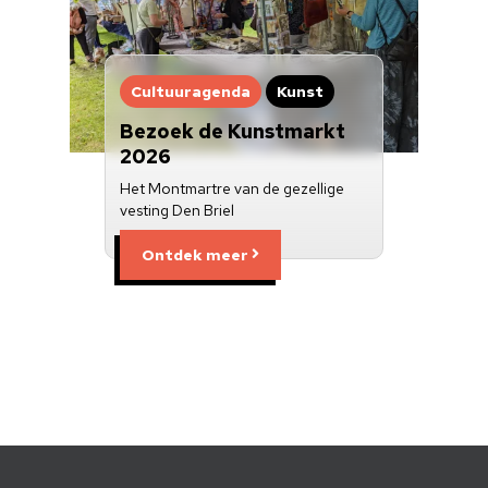
Cultuuragenda
Kunst
Bezoek de Kunstmarkt
2026
Het Montmartre van de gezellige
vesting Den Briel
Ontdek meer