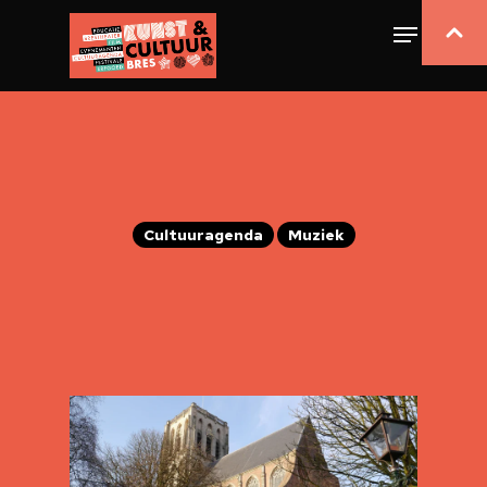
Cultuuragenda
Muziek