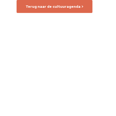
Terug naar de cultuuragenda >
Home
Cultuuragenda