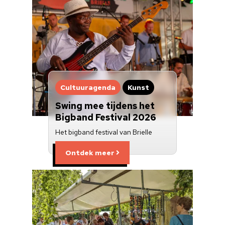
Cultuuragenda
Kunst
Swing mee tijdens het
Bigband Festival 2026
Het bigband festival van Brielle
Ontdek meer