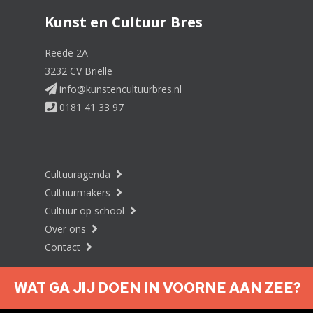
Kunst en Cultuur Bres
Reede 2A
3232 CV Brielle
info@kunstencultuurbres.nl
0181 41 33 97
Cultuuragenda
Cultuurmakers
Cultuur op school
Over ons
Contact
WAT GA JIJ DOEN IN VOORNE AAN ZEE?