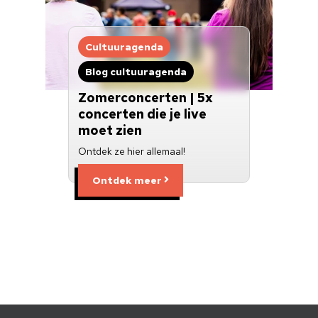
Cultuuragenda
Blog cultuuragenda
Zomerconcerten | 5x
concerten die je live
moet zien
Ontdek ze hier allemaal!
Ontdek meer