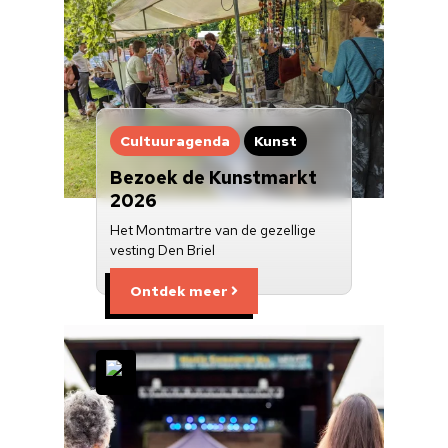
Cultuuragenda
Kunst
Bezoek de Kunstmarkt
2026
Het Montmartre van de gezellige
vesting Den Briel
Ontdek meer