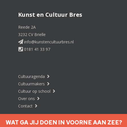
Kunst en Cultuur Bres
Reede 2A
3232 CV Brielle
info@kunstencultuurbres.nl
0181 41 33 97
Cultuuragenda
Cultuurmakers
Cultuur op school
Over ons
Contact
WAT GA JIJ DOEN IN VOORNE AAN ZEE?