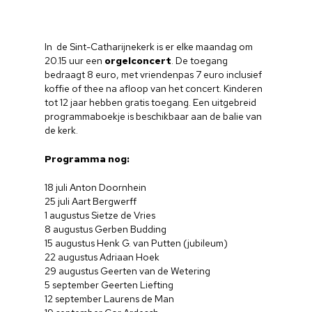
In de Sint-Catharijnekerk is er elke maandag om
20.15 uur een
orgelconcert
. De toegang
bedraagt 8 euro, met vriendenpas 7 euro inclusief
koffie of thee na afloop van het concert. Kinderen
tot 12 jaar hebben gratis toegang. Een uitgebreid
programmaboekje is beschikbaar aan de balie van
de kerk.
Programma nog:
18 juli Anton Doornhein
25 juli Aart Bergwerff
1 augustus Sietze de Vries
8 augustus Gerben Budding
15 augustus Henk G. van Putten (jubileum)
22 augustus Adriaan Hoek
29 augustus Geerten van de Wetering
5 september Geerten Liefting
12 september Laurens de Man