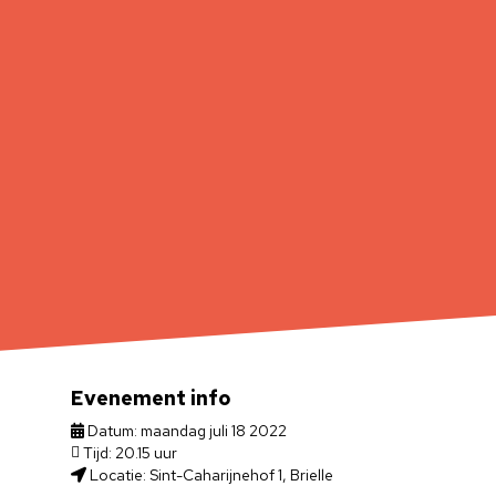
Evenement info
Datum: maandag juli 18 2022
Tijd: 20.15 uur
Locatie: Sint-Caharijnehof 1, Brielle