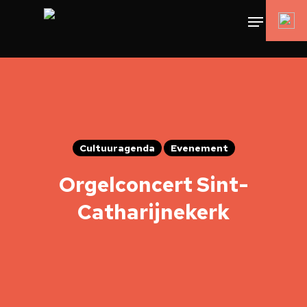
Cultuuragenda
Evenement
Orgelconcert Sint-
Catharijnekerk