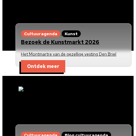
Cultuuragenda
Kunst
Bezoek de Kunstmarkt 2026
Het Montmartre van de gezellige vesting Den Briel
Ontdek meer
Cultuuragenda
Blog cultuuragenda