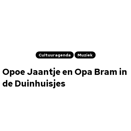
Cultuuragenda
Muziek
Opoe Jaantje en Opa Bram in
de Duinhuisjes