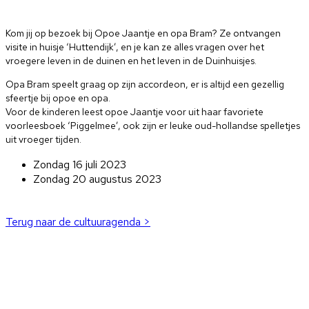
Kom jij op bezoek bij Opoe Jaantje en opa Bram? Ze ontvangen
visite in huisje ‘Huttendijk’, en je kan ze alles vragen over het
vroegere leven in de duinen en het leven in de Duinhuisjes.
Opa Bram speelt graag op zijn accordeon, er is altijd een gezellig
sfeertje bij opoe en opa.
Voor de kinderen leest opoe Jaantje voor uit haar favoriete
voorleesboek ‘Piggelmee’, ook zijn er leuke oud-hollandse spelletjes
uit vroeger tijden.
Zondag 16 juli 2023
Zondag 20 augustus 2023
Terug naar de cultuuragenda >