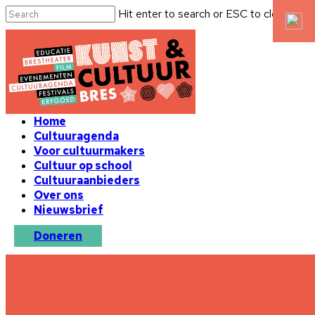
Hit enter to search or ESC to close
Home
Cultuuragenda
Voor cultuurmakers
Cultuur op school
Cultuuraanbieders
Over ons
Nieuwsbrief
Doneren