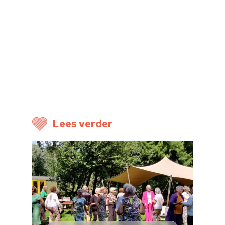
Over ons
Nieuwsbrief
Doneren
Lees verder