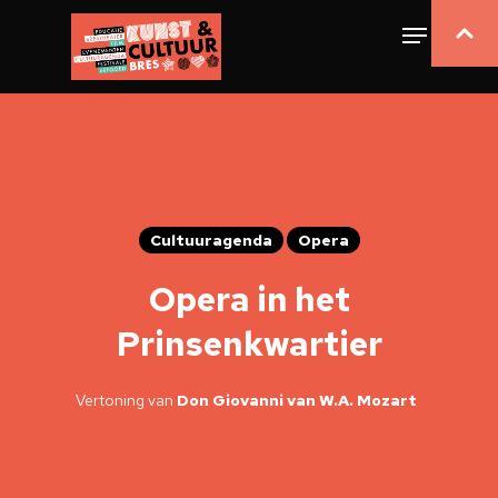
Cultuuragenda
Opera
Opera in het
Prinsenkwartier
Vertoning van
Don Giovanni van W.A. Mozart