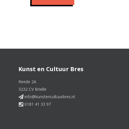
Kunst en Cultuur Bres
Reede 2A
3232 CV Brielle
info@kunstencultuurbres.nl
0181 41 33 97