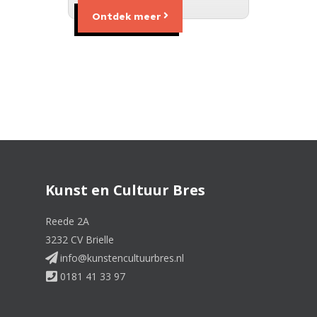
Ontdek meer
Kunst en Cultuur Bres
Reede 2A
3232 CV Brielle
info@kunstencultuurbres.nl
0181 41 33 97