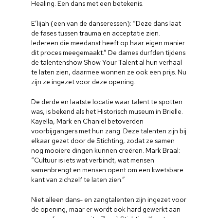
Healing. Een dans met een betekenis.
E’lijah (een van de danseressen): “Deze dans laat
de fases tussen trauma en acceptatie zien.
Iedereen die meedanst heeft op haar eigen manier
dit proces meegemaakt.” De dames durfden tijdens
de talentenshow Show Your Talent al hun verhaal
te laten zien, daarmee wonnen ze ook een prijs. Nu
zijn ze ingezet voor deze opening.
De derde en laatste locatie waar talent te spotten
was, is bekend als het Historisch museum in Brielle.
Kayella, Mark en Chaniël betoverden
voorbijgangers met hun zang. Deze talenten zijn bij
elkaar gezet door de Stichting, zodat ze samen
nog mooiere dingen kunnen creëren. Mark Braal:
“Cultuur is iets wat verbindt, wat mensen
samenbrengt en mensen opent om een kwetsbare
kant van zichzelf te laten zien.”
Niet alleen dans- en zangtalenten zijn ingezet voor
de opening, maar er wordt ook hard gewerkt aan