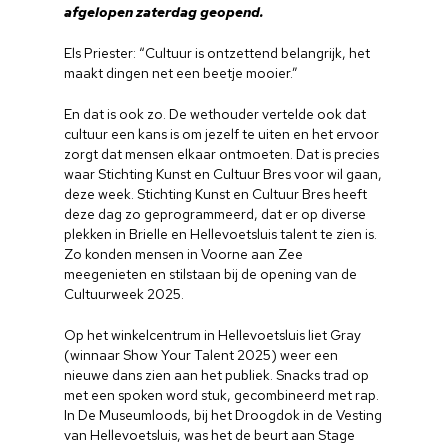
afgelopen zaterdag geopend.
Els Priester: “Cultuur is ontzettend belangrijk, het
maakt dingen net een beetje mooier.”
En dat is ook zo. De wethouder vertelde ook dat
cultuur een kans is om jezelf te uiten en het ervoor
zorgt dat mensen elkaar ontmoeten. Dat is precies
waar Stichting Kunst en Cultuur Bres voor wil gaan,
deze week. Stichting Kunst en Cultuur Bres heeft
deze dag zo geprogrammeerd, dat er op diverse
plekken in Brielle en Hellevoetsluis talent te zien is.
Zo konden mensen in Voorne aan Zee
meegenieten en stilstaan bij de opening van de
Cultuurweek 2025.
Op het winkelcentrum in Hellevoetsluis liet Gray
(winnaar Show Your Talent 2025) weer een
nieuwe dans zien aan het publiek. Snacks trad op
met een spoken word stuk, gecombineerd met rap.
In De Museumloods, bij het Droogdok in de Vesting
van Hellevoetsluis, was het de beurt aan Stage