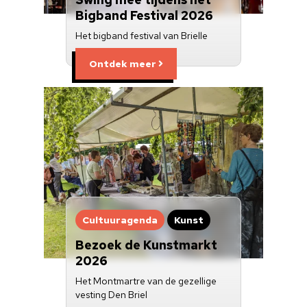
Bigband Festival 2026
Het bigband festival van Brielle
Ontdek meer
Cultuuragenda
Kunst
Bezoek de Kunstmarkt
2026
Het Montmartre van de gezellige
vesting Den Briel