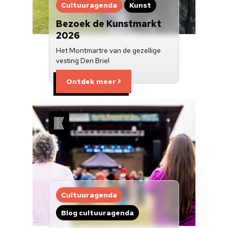
Cultuuragenda
Kunst
Bezoek de Kunstmarkt
2026
Het Montmartre van de gezellige
vesting Den Briel
Ontdek meer
Cultuuragenda
Blog cultuuragenda