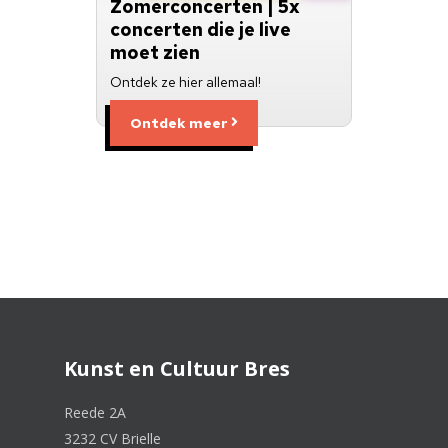
Zomerconcerten | 5x
concerten die je live
moet zien
Ontdek ze hier allemaal!
Ontdek meer
Kunst en Cultuur Bres
Reede 2A
3232 CV Brielle