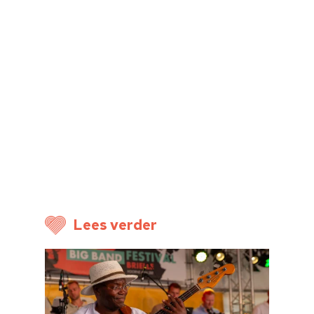
Lees verder
Home
Cultuuragenda
Voor cultuurmake