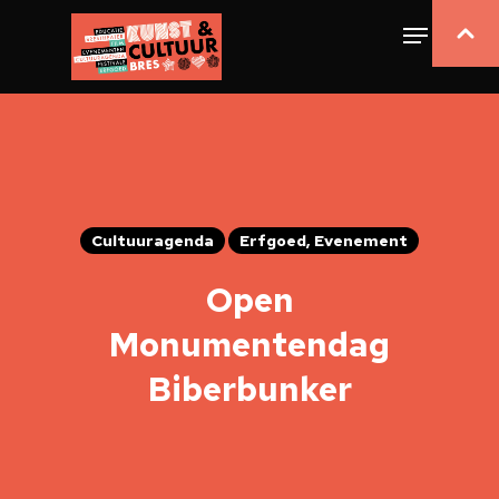
Cultuuragenda
Erfgoed, Evenement
Open
Monumentendag
Biberbunker