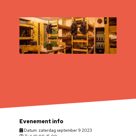
Evenement info
Datum: zaterdag september 9 2023