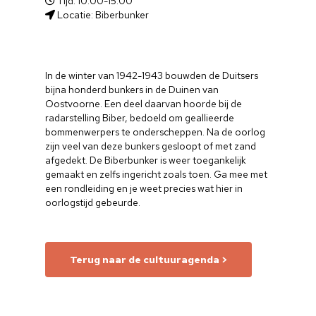
Tijd: 10.00-15.00
Locatie: Biberbunker
In de winter van 1942-1943 bouwden de Duitsers
bijna honderd bunkers in de Duinen van
Oostvoorne. Een deel daarvan hoorde bij de
radarstelling Biber, bedoeld om geallieerde
bommenwerpers te onderscheppen. Na de oorlog
zijn veel van deze bunkers gesloopt of met zand
afgedekt. De Biberbunker is weer toegankelijk
gemaakt en zelfs ingericht zoals toen. Ga mee met
een rondleiding en je weet precies wat hier in
oorlogstijd gebeurde.
Terug naar de cultuuragenda >