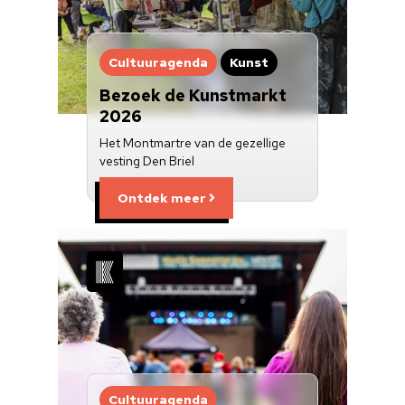
Cultuuragenda
Kunst
Bezoek de Kunstmarkt
2026
Het Montmartre van de gezellige
vesting Den Briel
Ontdek meer
Cultuuragenda