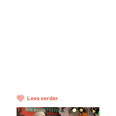
Home
Lees verder
Cultuuragenda
Voor cultuurmake