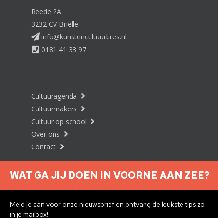
Reede 2A
3232 CV Brielle
info@kunstencultuurbres.nl
0181 41 33 97
Cultuuragenda
Cultuurmakers
Cultuur op school
Over ons
Contact
WAT GA JIJ DOEN IN VOORNE AAN ZEE?
Nieuwsbrief aanmelden
Meld je aan voor onze nieuwsbrief en ontvang de leukste tips zo
in je mailbox!