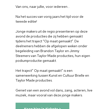
Van ons, naar jullie, voor iedereen…
Na het succes van vorig jaars het tijd voor de
tweede editie!
Jonge makers uit de regio presenteren op deze
avond de producties die zij hebben gemaakt
tijdens het traject “Op maat gemaakt”. De
deelnemers hebben de afgelopen weken onder
begeleiding van Brandon Taylor en Jimmy
Steemers van Taylor Made producties, hun eigen
podiumproductie gemaakt.
Het traject” Op maat gemaakt” is een
samenwerking tussen Kunst en Cultuur Brielle en
Taylor Made producties.
Geniet van een avond vol dans, zang, acteren, live
muziek, maar vooral van deze jonge makers.
Koop hier je tickets >