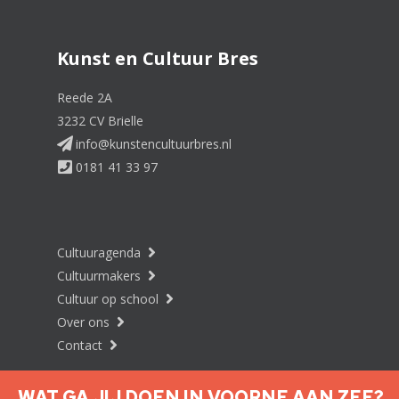
Kunst en Cultuur Bres
Reede 2A
3232 CV Brielle
info@kunstencultuurbres.nl
0181 41 33 97
Cultuuragenda
Cultuurmakers
Cultuur op school
Over ons
Contact
WAT GA JIJ DOEN IN VOORNE AAN ZEE?