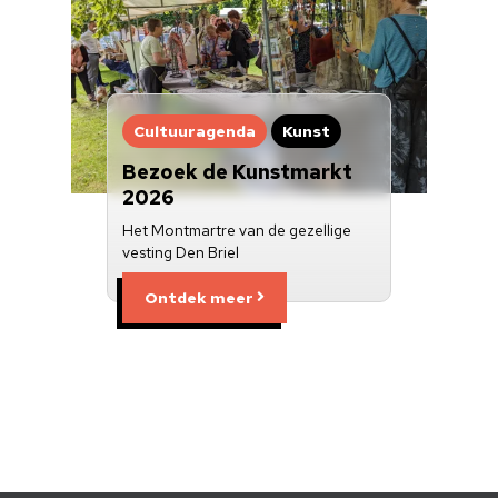
Cultuuragenda
Kunst
Bezoek de Kunstmarkt
2026
Het Montmartre van de gezellige
vesting Den Briel
Ontdek meer