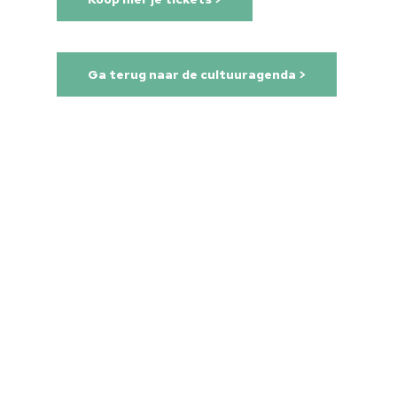
Ga terug naar de cultuuragenda >
Home
Cultuuragenda