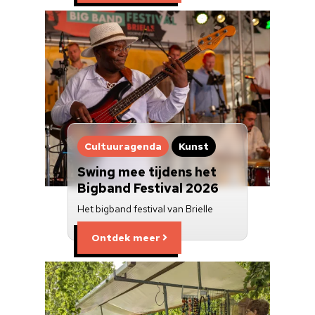
Cultuuragenda
Kunst
Swing mee tijdens het
Bigband Festival 2026
Het bigband festival van Brielle
Ontdek meer