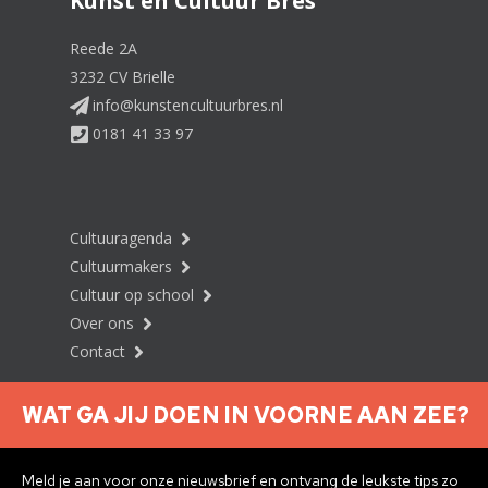
Kunst en Cultuur Bres
Reede 2A
3232 CV Brielle
info@kunstencultuurbres.nl
0181 41 33 97
Cultuuragenda
Cultuurmakers
Cultuur op school
Over ons
Contact
WAT GA JIJ DOEN IN VOORNE AAN ZEE?
Nieuwsbrief aanmelden
Meld je aan voor onze nieuwsbrief en ontvang de leukste tips zo