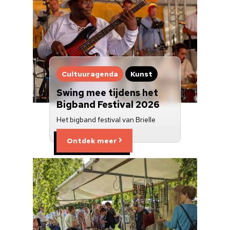
Cultuuragenda
Kunst
Swing mee tijdens het
Bigband Festival 2026
Het bigband festival van Brielle
Ontdek meer