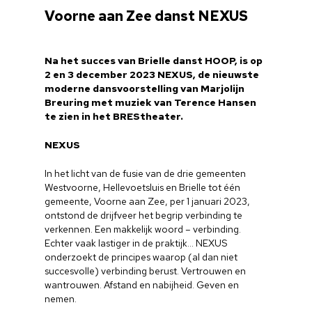
Voorne aan Zee danst NEXUS
Na het succes van Brielle danst HOOP, is op
2 en 3 december 2023 NEXUS, de nieuwste
moderne dansvoorstelling van Marjolijn
Breuring met muziek van Terence Hansen
te zien in het BREStheater.
NEXUS
In het licht van de fusie van de drie gemeenten
Westvoorne, Hellevoetsluis en Brielle tot één
gemeente, Voorne aan Zee, per 1 januari 2023,
ontstond de drijfveer het begrip verbinding te
verkennen. Een makkelijk woord – verbinding.
Echter vaak lastiger in de praktijk… NEXUS
onderzoekt de principes waarop (al dan niet
succesvolle) verbinding berust. Vertrouwen en
wantrouwen. Afstand en nabijheid. Geven en
nemen.