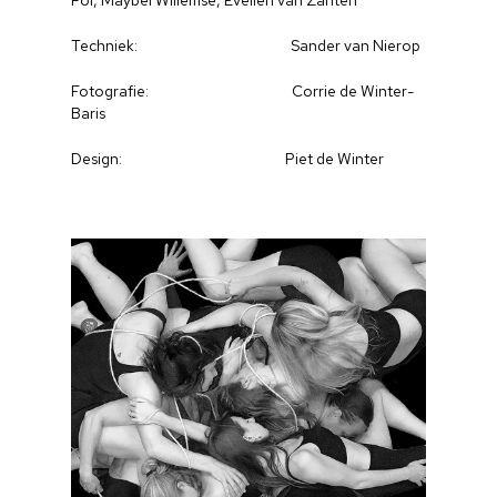
Pol, Maybel Willemse, Evelien van Zanten
Techniek: Sander van Nierop
Fotografie: Corrie de Winter-
Baris
Design: Piet de Winter