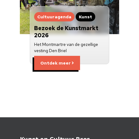
Cultuuragenda
Kunst
Bezoek de Kunstmarkt
2026
Het Montmartre van de gezellige
vesting Den Briel
Ontdek meer