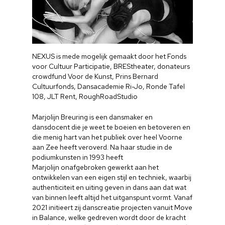
NEXUS is mede mogelijk gemaakt door het Fonds
voor Cultuur Participatie, BREStheater, donateurs
crowdfund Voor de Kunst, Prins Bernard
Cultuurfonds, Dansacademie Ri-Jo, Ronde Tafel
108, JLT Rent, RoughRoadStudio
Marjolijn Breuring is een dansmaker en
dansdocent die je weet te boeien en betoveren en
die menig hart van het publiek over heel Voorne
aan Zee heeft veroverd. Na haar studie in de
podiumkunsten in 1993 heeft
Marjolijn onafgebroken gewerkt aan het
ontwikkelen van een eigen stijl en techniek, waarbij
authenticiteit en uiting geven in dans aan dat wat
van binnen leeft altijd het uitganspunt vormt. Vanaf
2021 initieert zij danscreatie projecten vanuit Move
in Balance, welke gedreven wordt door de kracht