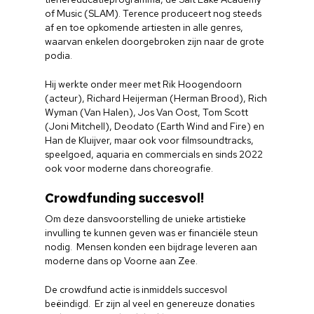
Doneren
of Music (SLAM). Terence produceert nog steeds
af en toe opkomende artiesten in alle genres,
waarvan enkelen doorgebroken zijn naar de grote
podia.
Hij werkte onder meer met Rik Hoogendoorn
(acteur), Richard Heijerman (Herman Brood), Rich
Wyman (Van Halen), Jos Van Oost, Tom Scott
(Joni Mitchell), Deodato (Earth Wind and Fire) en
Han de Kluijver, maar ook voor filmsoundtracks,
speelgoed, aquaria en commercials en sinds 2022
ook voor moderne dans choreografie.
Crowdfunding succesvol!
Om deze dansvoorstelling de unieke artistieke
invulling te kunnen geven was er financiële steun
nodig. Mensen konden een bijdrage leveren aan
moderne dans op Voorne aan Zee.
De crowdfund actie is inmiddels succesvol
beëindigd. Er zijn al veel en genereuze donaties