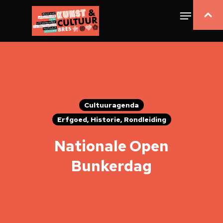
Cultuuragenda
Erfgoed, Historie, Rondleiding
Nationale Open
Bunkerdag