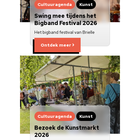
Cultuuragenda
Kunst
Swing mee tijdens het
Bigband Festival 2026
Het bigband festival van Brielle
Ontdek meer
Cultuuragenda
Kunst
Bezoek de Kunstmarkt
2026