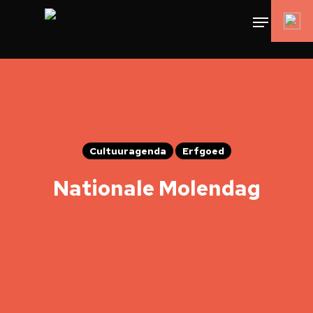
Cultuuragenda
Erfgoed
Nationale Molendag