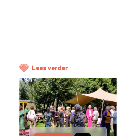
Lees verder
Home
Cultuuragenda
Voor cultuurmake
Cultuur op school
Cultuuraanbieder