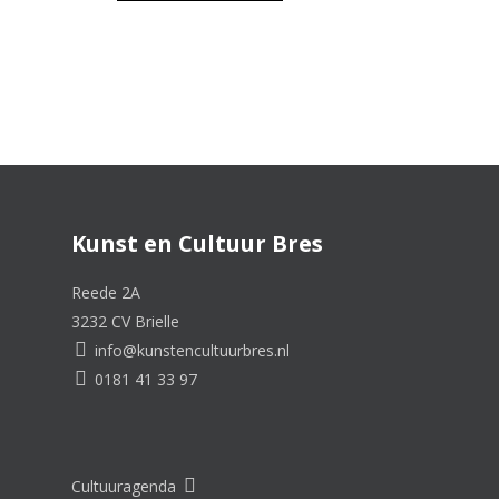
Kunst en Cultuur Bres
Reede 2A
3232 CV Brielle
info@kunstencultuurbres.nl
0181 41 33 97
Cultuuragenda