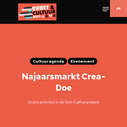
Cultuuragenda
Evenement
Najaarsmarkt Crea-
Doe
Gratis activiteit in de Sint-Catharijnekerk