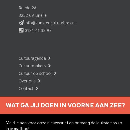
Reede 2A
3232 CV Brielle
info@kunstencultuurbres.nl
0181 41 33 97
Cultuuragenda
Cultuurmakers
Cultuur op school
Over ons
Contact
WAT GA JIJ DOEN IN VOORNE AAN ZEE?
Nieuwsbrief aanmelden
Meld je aan voor onze nieuwsbrief en ontvang de leukste tips zo
in je mailbox!