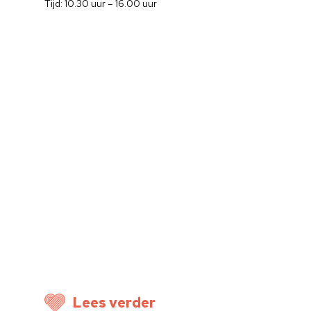
Tijd: 10.30 uur – 16.00 uur
Home
Cultuuragenda
Lees verder
Voor cultuurmake