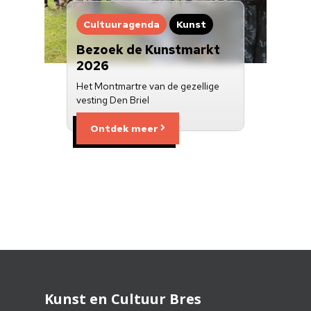
Cultuuragenda
Kunst
Bezoek de Kunstmarkt
2026
Het Montmartre van de gezellige
vesting Den Briel
Ontdek meer
Kunst en Cultuur Bres