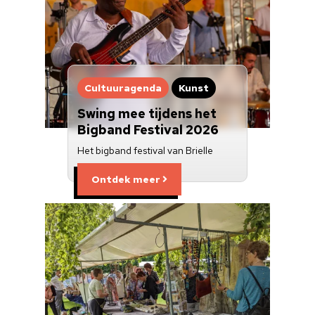
Cultuuragenda
Kunst
Swing mee tijdens het
Bigband Festival 2026
Het bigband festival van Brielle
Ontdek meer