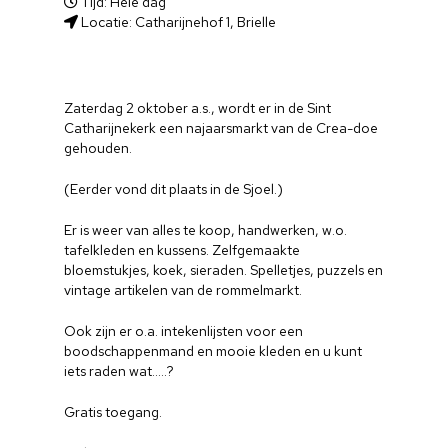
Tijd: Hele dag
Locatie: Catharijnehof 1, Brielle
Zaterdag 2 oktober a.s., wordt er in de Sint
Catharijnekerk een najaarsmarkt van de Crea-doe
gehouden.
(Eerder vond dit plaats in de Sjoel.)
Er is weer van alles te koop, handwerken, w.o.
tafelkleden en kussens. Zelfgemaakte
bloemstukjes, koek, sieraden. Spelletjes, puzzels en
vintage artikelen van de rommelmarkt.
Ook zijn er o.a. intekenlijsten voor een
boodschappenmand en mooie kleden en u kunt
iets raden wat…..?
Gratis toegang.